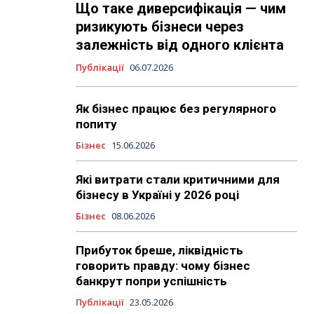
Що таке диверсифікація — чим
ризикують бізнеси через
залежність від одного клієнта
Публікації
06.07.2026
Як бізнес працює без регулярного
попиту
Бізнес
15.06.2026
Які витрати стали критичними для
бізнесу в Україні у 2026 році
Бізнес
08.06.2026
Прибуток бреше, ліквідність
говорить правду: чому бізнес
банкрут попри успішність
Публікації
23.05.2026