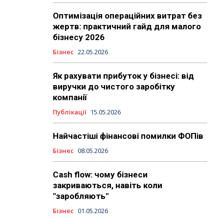
Оптимізація операційних витрат без
жертв: практичний гайд для малого
бізнесу 2026
Бізнес
22.05.2026
Як рахувати прибуток у бізнесі: від
виручки до чистого заробітку
компанії
Публікації
15.05.2026
Найчастіші фінансові помилки ФОПів
Бізнес
08.05.2026
Cash flow: чому бізнеси
закриваються, навіть коли
"заробляють"
Бізнес
01.05.2026