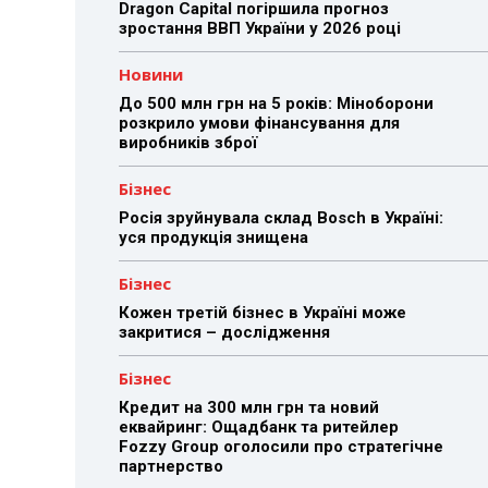
Dragon Capital погіршила прогноз
зростання ВВП України у 2026 році
Новини
До 500 млн грн на 5 років: Міноборони
розкрило умови фінансування для
виробників зброї
Бізнес
Росія зруйнувала склад Bosch в Україні:
уся продукція знищена
Бізнес
Кожен третій бізнес в Україні може
закритися – дослідження
Бізнес
Кредит на 300 млн грн та новий
еквайринг: Ощадбанк та ритейлер
Fozzy Group оголосили про стратегічне
партнерство