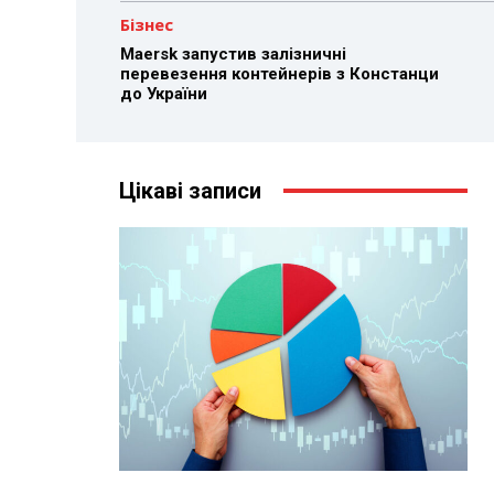
Бізнес
Maersk запустив залізничні
перевезення контейнерів з Констанци
до України
Цікаві записи