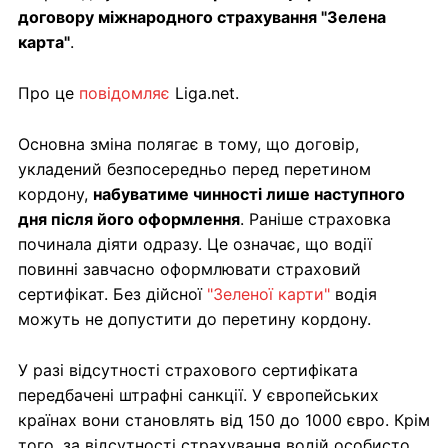
договору міжнародного страхування "Зелена
карта"
.
Про це
повідомляє
Liga.net.
Основна зміна полягає в тому, що договір,
укладений безпосередньо перед перетином
кордону,
набуватиме чинності лише наступного
дня після його оформлення
. Раніше страховка
починала діяти одразу. Це означає, що водії
повинні завчасно оформлювати страховий
сертифікат. Без дійсної
"Зеленої карти"
водія
можуть не допустити до перетину кордону.
У разі відсутності страхового сертифіката
передбачені штрафні санкції. У європейських
країнах вони становлять від 150 до 1000 євро. Крім
того, за відсутності страхування водій особисто