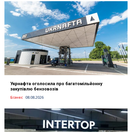
Укрнафта оголосила про багатомільйонну
закупівлю бензовозів
Бізнес
08.08.2026