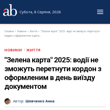
Субота, 8 Серпня, 2026
Головна
Новини
Життя
"Зелена карта" 2025: водії не зможуть перетнути
кордон з оформленим в день...
НОВИНИ
ЖИТТЯ
"Зелена карта" 2025: водії не
зможуть перетнути кордон з
оформленим в день виїзду
документом
Автор:
Шевченко Анна