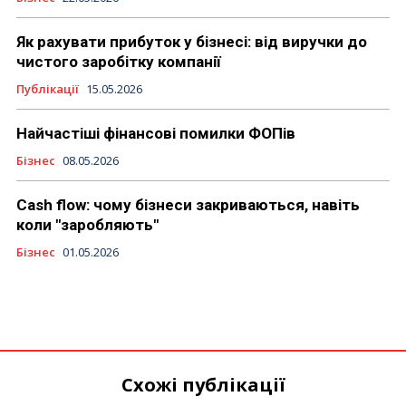
Як рахувати прибуток у бізнесі: від виручки до
чистого заробітку компанії
Публікації
15.05.2026
Найчастіші фінансові помилки ФОПів
Бізнес
08.05.2026
Cash flow: чому бізнеси закриваються, навіть
коли "заробляють"
Бізнес
01.05.2026
Схожі публікації