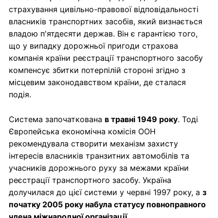
страхування цивільно-правової відповідальності
власників транспортних засобів, який визнається
владою п'ятдесяти держав. Він є гарантією того,
що у випадку дорожньої пригоди страхова
компанія країни реєстрації транспортного засобу
компенсує збитки потерпілій стороні згідно з
місцевим законодавством країни, де сталася
подія.
Система започаткована
в травні 1949 року
. Тоді
Європейська економічна комісія ООН
рекомендувала створити механізм захисту
інтересів власників транзитних автомобілів та
учасників дорожнього руху за межами країни
реєстрації транспортного засобу. Україна
долучилася до цієї системи у червні 1997 року, а
з
початку 2005 року набула статусу повноправного
члена міжнародної організації.