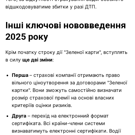
відшкодовуватиме збитки у разі ДТП.
Інші ключові нововведення
2025 року
Крім початку строку дії "Зеленої карти", вступлять
в силу
ще дві зміни
:
Перша
– страхові компанії отримають право
вільного ціноутворення за договорами "Зеленої
картки". Вони зможуть самостійно визначати
розмір страхової премії на основі власних
критеріїв оцінки ризиків.
Друга
– перехід на електронний формат
сертифіката. Всі країни-члени системи
визнаватимуть електронні сертифікати. Водії