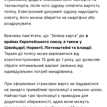
техпаспорта, після чого одразу сплатити вартість
полісу. Електронний документ одразу надходить
клієнту, його можна зберегти на смартфоні або
роздрукувати.
Важливо пам'ятати, що "Зелена карта" діє
в
країнах Європейського союзу, а також у
Швейцарії, Норвегії, Ліхтенштейні та Ісландії
.
Термін дії полісу може варіюватися від
короткострокових 15 днів до 1 року, що дозволяє
обрати оптимальний варіант залежно від
індивідуальних потреб мандрівника.
При оформленні страховки варто не піддаватися
на занадто привабливі пропозиції з низькою ціною.
Найчастіше такі пропозиції є приводом для
додаткової обережності, адже вони можуть