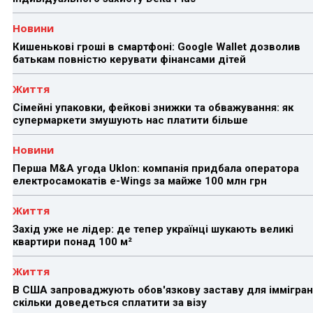
Новини
Кишенькові гроші в смартфоні: Google Wallet дозволив
батькам повністю керувати фінансами дітей
Життя
Сімейні упаковки, фейкові знижки та обважування: як
супермаркети змушують нас платити більше
Новини
Перша M&A угода Uklon: компанія придбала оператора
електросамокатів e-Wings за майже 100 млн грн
Життя
Захід уже не лідер: де тепер українці шукають великі
квартири понад 100 м²
Життя
В США запроваджують обов'язкову заставу для іммігран
скільки доведеться сплатити за візу