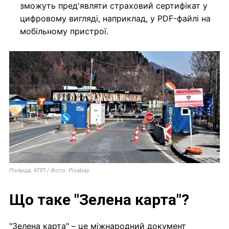
зможуть пред'являти страховий сертифікат у
цифровому вигляді, наприклад, у PDF-файлі на
мобільному пристрої.
Польща, КПП / Фото: Pixabay
Що таке "Зелена карта"?
"Зелена карта" – це міжнародний документ