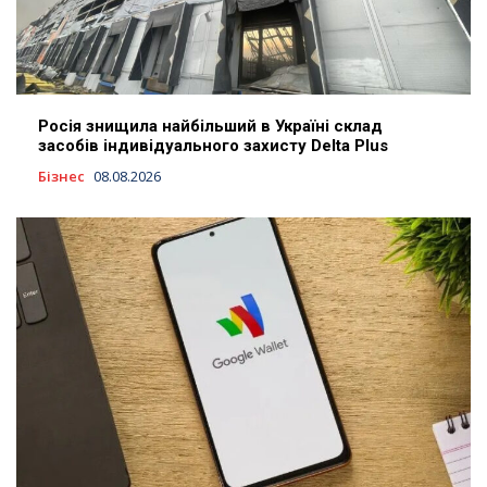
Росія знищила найбільший в Україні склад
засобів індивідуального захисту Delta Plus
Бізнес
08.08.2026