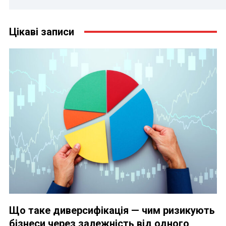
Цікаві записи
Що таке диверсифікація — чим ризикують
бізнеси через залежність від одного