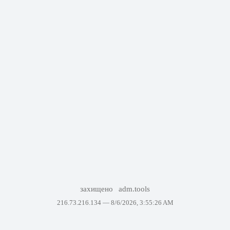
захищено
adm.tools
216.73.216.134 —
8/6/2026, 3:55:26 AM