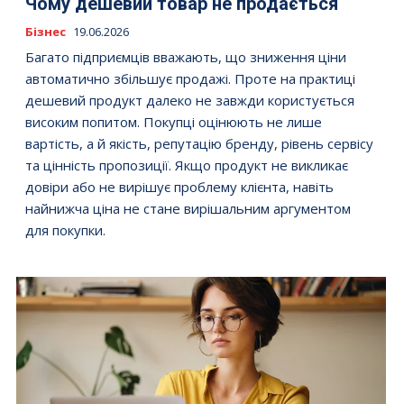
Чому дешевий товар не продається
Бізнес
19.06.2026
Багато підприємців вважають, що зниження ціни
автоматично збільшує продажі. Проте на практиці
дешевий продукт далеко не завжди користується
високим попитом. Покупці оцінюють не лише
вартість, а й якість, репутацію бренду, рівень сервісу
та цінність пропозиції. Якщо продукт не викликає
довіри або не вирішує проблему клієнта, навіть
найнижча ціна не стане вирішальним аргументом
для покупки.