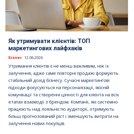
Як утримувати клієнтів: ТОП
маркетингових лайфхаків
Бізнес
12.06.2026
Утримання клієнтів є не менш важливим, ніж їх
залучення, адже саме повторні продажі формують
стабільний дохід бізнесу. Сучасні маркетингові
підходи фокусуються на персоналізації, якісній
комунікації та створенні цінності для клієнта на всіх
етапах взаємодії з брендом. Компанії, які системно
працюють над лояльністю аудиторії, отримують
більш прогнозований ріст і зменшують витрати на
залучення нових покупців.