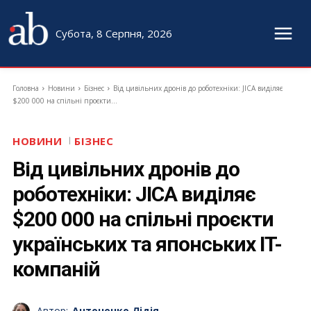
Субота, 8 Серпня, 2026
Головна
Новини
Бізнес
Від цивільних дронів до роботехніки: JICA виділяє
$200 000 на спільні проєкти...
НОВИНИ
БІЗНЕС
Від цивільних дронів до
роботехніки: JICA виділяє
$200 000 на спільні проєкти
українських та японських IT-
компаній
Автор:
Антоненко Лідія