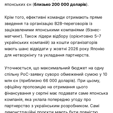
японських єн (
близько 200 000 доларів
).
Крім того, ефективні команди отримають пряме
зведення та організацію B2B-переговорів із
зацікавленими японськими компаніями (бізнес-
матчинг). Також лідери відбору (орієнтовно 5–7
українських компаній) за кошти організаторів
мають шанс відвідати у жовтні 2026 року Японію
для нетворкінгу та укладання партнерств.
Уточнюється, що максимальний бюджет на одну
спільну PoC-заявку суворо обмежений сумою у 10
млн єн (приблизно 66 000 доларів). При цьому,
офіційну пропозицію на отримання цього
фінансування у серпні має подавати саме японська
компанія, яка уклала попередню угоду про
партнерство з українським розробником. Самі
демонстраційні проєкти мають бути повністю