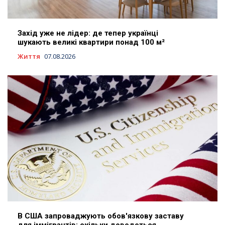
Захід уже не лідер: де тепер українці
шукають великі квартири понад 100 м²
Життя
07.08.2026
В США запроваджують обов'язкову заставу
для іммігрантів: скільки доведеться