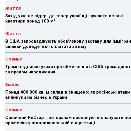
Життя
Захід уже не лідер: де тепер українці шукають великі
квартири понад 100 м²
Життя
В США запроваджують обов'язкову заставу для іммігран
скільки доведеться сплатити за візу
Новини
Трамп підписав укази про обмеження в США громадянст
за правом народження
Бізнес
Понад 400 000 кв. м складів знищено: як російські атаки
вплинули на бізнес в Україні
Новини
Сонячний РеСтарт: ветеранам пропонують опанувати но
професію у відновлювальній енергетиці