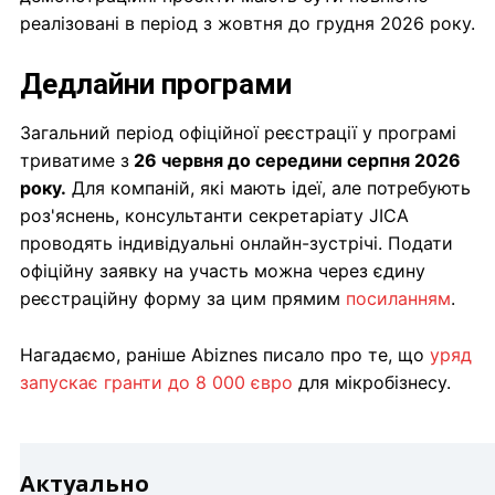
реалізовані в період з жовтня до грудня 2026 року.
Дедлайни програми
Загальний період офіційної реєстрації у програмі
триватиме з
26 червня до середини серпня 2026
року.
Для компаній, які мають ідеї, але потребують
роз'яснень, консультанти секретаріату JICA
проводять індивідуальні онлайн-зустрічі. Подати
офіційну заявку на участь можна через єдину
реєстраційну форму за цим прямим
посиланням
.
Нагадаємо, раніше Abiznes писало про те, що
уряд
запускає гранти до 8 000 євро
для мікробізнесу.
Актуально