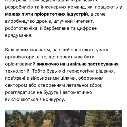
розробників та інженерних команд, які працюють
у
межах п'яти пріоритетних індустрій
, а саме:
виробництво дронів, штучний інтелект,
робототехніка, кібербезпека та цифрове
врядування.
Важливим нюансом, на який звертають увагу
організатори, є те, що проєкт має бути
орієнтований
виключно на цивільне застосування
технологій. Тобто будь-які технологічні рішення,
пов'язані з військовими цілями, оборонним
сектором або створенням летальної зброї,
розглядатися не будуть і автоматично
виключаються з конкурсу.