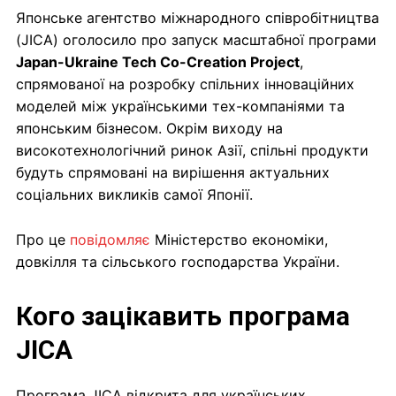
Японське агентство міжнародного співробітництва
(JICA) оголосило про запуск масштабної програми
Japan-Ukraine Tech Co-Creation Project
,
спрямованої на розробку спільних інноваційних
моделей між українськими тех-компаніями та
японським бізнесом. Окрім виходу на
високотехнологічний ринок Азії, спільні продукти
будуть спрямовані на вирішення актуальних
соціальних викликів самої Японії.
Про це
повідомляє
Міністерство економіки,
довкілля та сільського господарства України.
Кого зацікавить програма
JICA
Програма JICA відкрита для українських