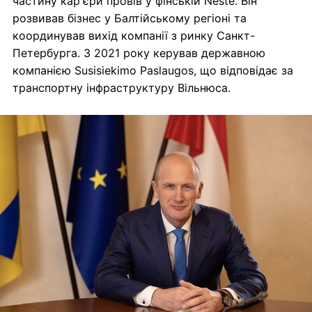
частину кар'єри провів у фінській Neste. Він
розвивав бізнес у Балтійському регіоні та
координував вихід компанії з ринку Санкт-
Петербурга. З 2021 року керував державною
компанією Susisiekimo Paslaugos, що відповідає за
транспортну інфраструктуру Вільнюса.