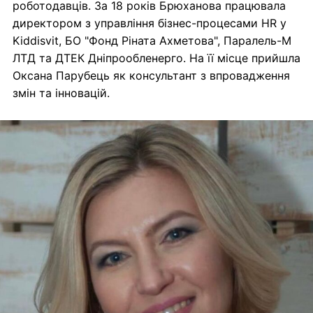
роботодавців. За 18 років Брюханова працювала
директором з управління бізнес-процесами HR у
Kiddisvit, БО "Фонд Ріната Ахметова", Паралель-М
ЛТД та ДТЕК Дніпрообленерго. На її місце прийшла
Оксана Парубець як консультант з впровадження
змін та інновацій.