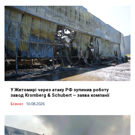
У Житомирі через атаку РФ зупинив роботу
завод Kromberg & Schubert – заява компанії
Бізнес
10.08.2026