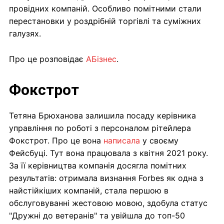
провідних компаній. Особливо помітними стали
перестановки у роздрібній торгівлі та суміжних
галузях.
Про це розповідає
АБізнес
.
Фокстрот
Тетяна Брюханова залишила посаду керівника
управління по роботі з персоналом рітейлера
Фокстрот. Про це вона
написала
у своєму
Фейсбуці. Тут вона працювала з квітня 2021 року.
За її керівництва компанія досягла помітних
результатів: отримала визнання Forbes як одна з
найстійкіших компаній, стала першою в
обслуговуванні жестовою мовою, здобула статус
"Дружні до ветеранів" та увійшла до топ-50