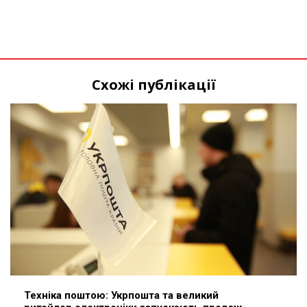
Схожі публікації
Техніка поштою: Укрпошта та великий