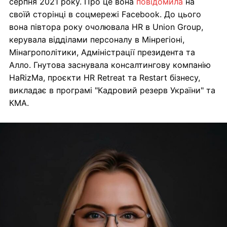
серпня 2021 року. Про це вона
повідомила
на
своїй сторінці в соцмережі Facebook. До цього
вона півтора року очолювала HR в Union Group,
керувала відділами персоналу в Мінрегіоні,
Мінагрополітики, Адміністрації президента та
Алло. Гнутова заснувала консалтингову компанію
HaRizMa, проєкти HR Retreat та Restart бізнесу,
викладає в програмі "Кадровий резерв України" та
КМА.