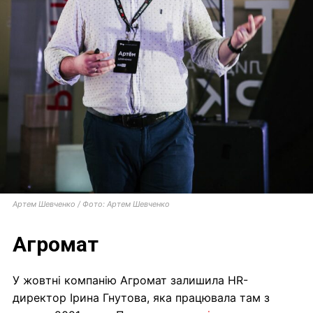
Артем Шевченко / Фото: Артем Шевченко
Агромат
У жовтні компанію Агромат залишила HR-
директор Ірина Гнутова, яка працювала там з