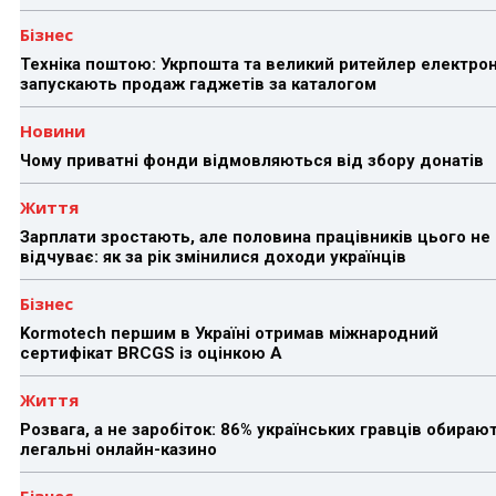
Бізнес
Техніка поштою: Укрпошта та великий ритейлер електрон
запускають продаж гаджетів за каталогом
Новини
Чому приватні фонди відмовляються від збору донатів
Життя
Зарплати зростають, але половина працівників цього не
відчуває: як за рік змінилися доходи українців
Бізнес
Kormotech першим в Україні отримав міжнародний
сертифікат BRCGS із оцінкою A
Життя
Розвага, а не заробіток: 86% українських гравців обираю
легальні онлайн-казино
Бізнес