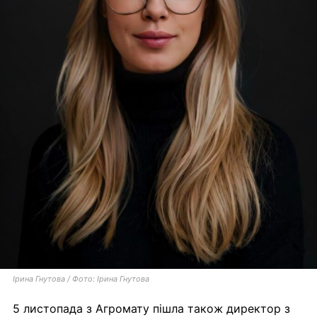
Ірина Гнутова / Фото: Ірина Гнутова
5 листопада з Агромату пішла також директор з