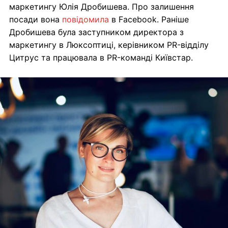
маркетингу Юлія Дробишева. Про залишення
посади вона
повідомила
в Facebook. Раніше
Дробишева була заступником директора з
маркетингу в Люксоптиці, керівником PR-відділу
Цитрус та працювала в PR-команді Київстар.