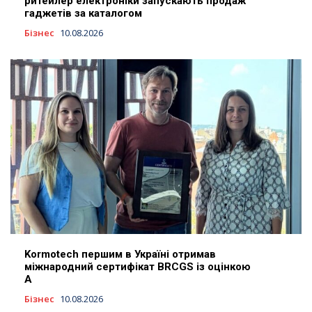
ритейлер електроніки запускають продаж
гаджетів за каталогом
Бізнес
10.08.2026
Kormotech першим в Україні отримав
міжнародний сертифікат BRCGS із оцінкою
A
Бізнес
10.08.2026