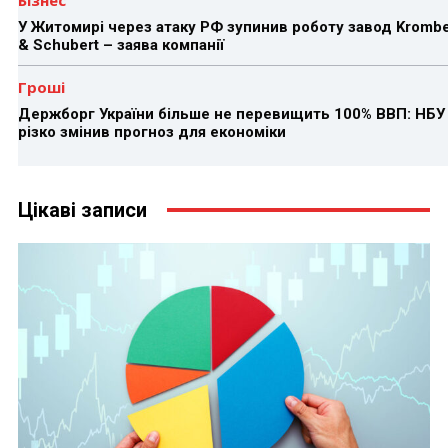
У Житомирі через атаку РФ зупинив роботу завод Kromb
& Schubert – заява компанії
Гроші
Держборг України більше не перевищить 100% ВВП: НБУ
різко змінив прогноз для економіки
Цікаві записи