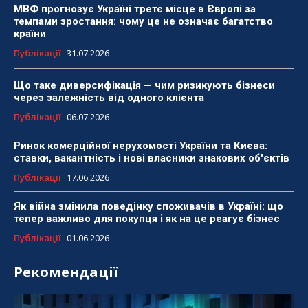
МВФ прогнозує Україні третє місце в Європі за
темпами зростання: чому це не означає багатство
країни
Публікації
31.07.2026
Що таке диверсифікація — чим ризикують бізнеси
через залежність від одного клієнта
Публікації
06.07.2026
Ринок комерційної нерухомості України та Києва:
ставки, вакантність і нові власники знакових об'єктів
Публікації
17.06.2026
Як війна змінила поведінку споживачів в Україні: що
тепер важливо для покупця і як на це реагує бізнес
Публікації
01.06.2026
Рекомендації