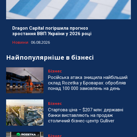
Dragon Capital погіршила прогноз
зростання ВВП України у 2026 році
Новини
06.08.2026
Найпопулярніше в бізнесі
Бізнес
Російська атака знищила найбільший
склад Rozetka у Броварах: обробляв
понад 100 000 замовлень на день
Бізнес
Стартова ціна – $207 млн: державні
банки виставляють на продаж
столичний бізнес-центр Gulliver
Бізнес