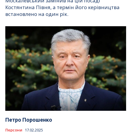
Москалевський замінив на цій посаді
Костянтина Півня, а термін його керівництва
встановлено на один рік.
Петро Порошенко
Персони
17.02.2025