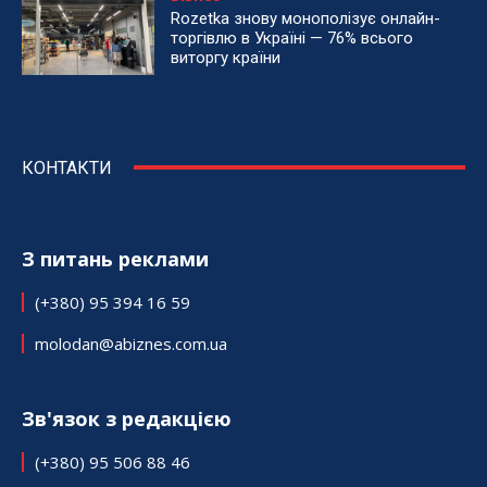
Rozetka знову монополізує онлайн-
торгівлю в Україні — 76% всього
виторгу країни
КОНТАКТИ
З питань реклами
(+380) 95 394 16 59
molodan@abiznes.com.ua
Зв'язок з редакцією
(+380) 95 506 88 46