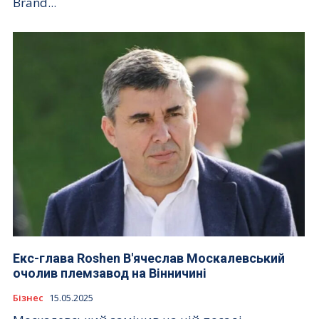
Brand...
Екс-глава Roshen В'ячеслав Москалевський
очолив племзавод на Вінничині
Бізнес
15.05.2025