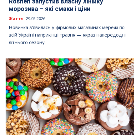
Roshen запустив власну лінійку
морозива – які смаки і ціни
Життя
29.05.2026
Новинка з'явилась у фірмових магазинах мережі по
всій Україні наприкінці травня — якраз напередодні
літнього сезону.