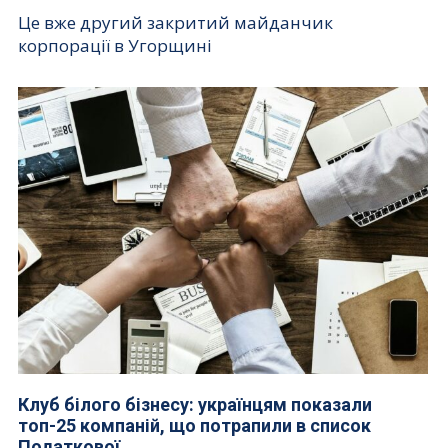
Це вже другий закритий майданчик
корпорації в Угорщині
Клуб білого бізнесу: українцям показали
топ-25 компаній, що потрапили в список
Податкової