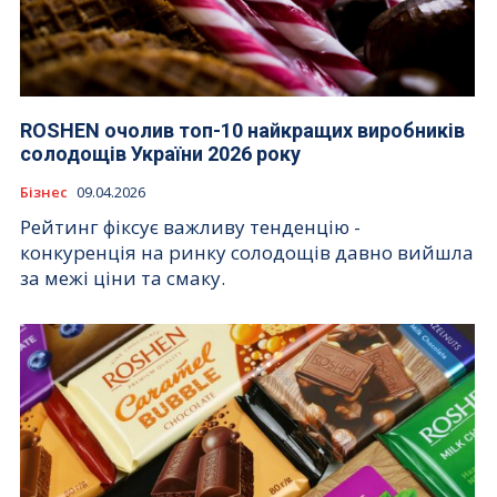
ROSHEN очолив топ-10 найкращих виробників
солодощів України 2026 року
Бізнес
09.04.2026
Рейтинг фіксує важливу тенденцію -
конкуренція на ринку солодощів давно вийшла
за межі ціни та смаку.