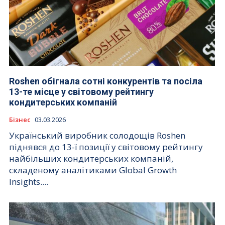
Roshen обігнала сотні конкурентів та посіла
13-те місце у світовому рейтингу
кондитерських компаній
Бізнес
03.03.2026
Український виробник солодощів Roshen
піднявся до 13-ї позиції у світовому рейтингу
найбільших кондитерських компаній,
складеному аналітиками Global Growth
Insights....