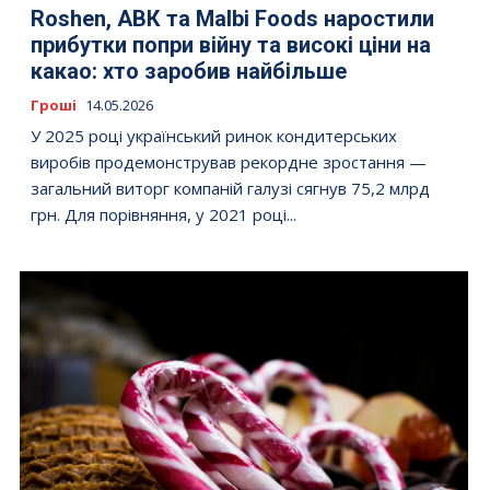
Roshen, АВК та Malbi Foods наростили
прибутки попри війну та високі ціни на
какао: хто заробив найбільше
Гроші
14.05.2026
У 2025 році український ринок кондитерських
виробів продемонстрував рекордне зростання —
загальний виторг компаній галузі сягнув 75,2 млрд
грн. Для порівняння, у 2021 році...