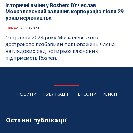
Історичні зміни у Roshen: В'ячеслав
Москалевський залишив корпорацію після 29
років керівництва
Бізнес
23.10.2024
16 травня 2024 року Москалевського
достроково позбавили повноважень члена
наглядових рад чотирьох ключових
підприємств Roshen.
НОВИНИ
ПУБЛІКАЦІЇ
ПЕРСОНИ
КЕЙСИ
Останні публікації