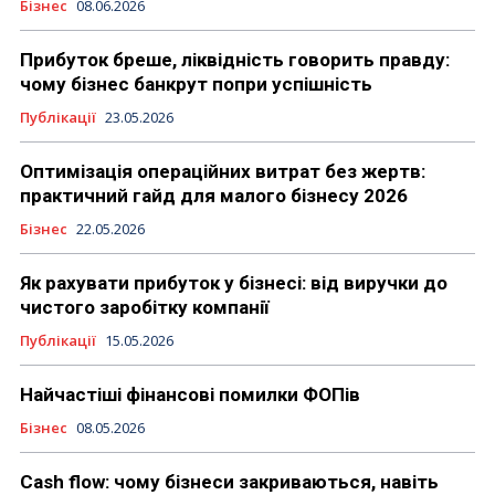
Бізнес
08.06.2026
Прибуток бреше, ліквідність говорить правду:
чому бізнес банкрут попри успішність
Публікації
23.05.2026
Оптимізація операційних витрат без жертв:
практичний гайд для малого бізнесу 2026
Бізнес
22.05.2026
Як рахувати прибуток у бізнесі: від виручки до
чистого заробітку компанії
Публікації
15.05.2026
Найчастіші фінансові помилки ФОПів
Бізнес
08.05.2026
Cash flow: чому бізнеси закриваються, навіть