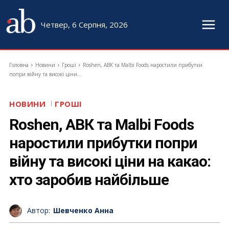
Четвер, 6 Серпня, 2026
Головна
Новини
Гроші
Roshen, АВК та Malbi Foods наростили прибутки
попри війну та високі ціни...
НОВИНИ
ГРОШІ
Roshen, АВК та Malbi Foods
наростили прибутки попри
війну та високі ціни на какао:
хто заробив найбільше
Автор:
Шевченко Анна