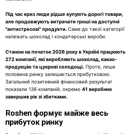
Під час криз люди рідше купують дорогі товари,
але продовжують витрачати гроші на доступні
"антистресові" продукти.
Саме до такої категорії
належать шоколад і кондитерські вироби.
Станом на початок 2026 року в Україні працюють
272 компанії, які виробляють шоколад, какао-
продукцію та цукрові солодощі.
Проте, лише
половина ринку залишається прибутковою.
Загальний позитивний фінансовий результат
показали 136 компаній, окремо
41 виробник
завершив рік зі збитками.
Roshen формує майже весь
прибуток ринку