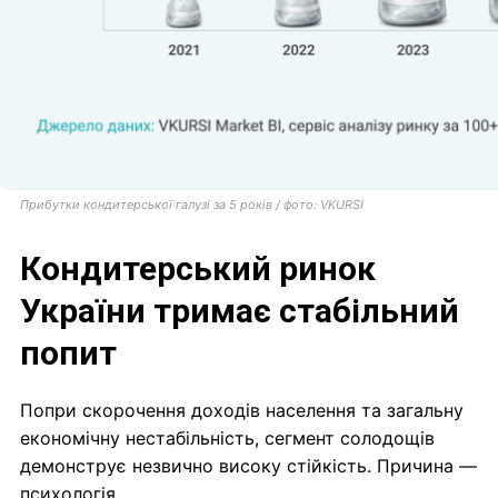
Прибутки кондитерської галузі за 5 років / фото: VKURSI
Кондитерський ринок
України тримає стабільний
попит
Попри скорочення доходів населення та загальну
економічну нестабільність, сегмент солодощів
демонструє незвично високу стійкість. Причина —
психологія.