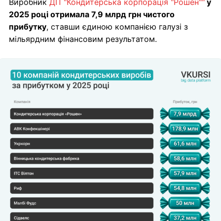
Виробник
ДП "Кондитерська корпорація "Рошен""
у
2025 році отримала 7,9 млрд грн чистого
прибутку
, ставши єдиною компанією галузі з
мільярдним фінансовим результатом.