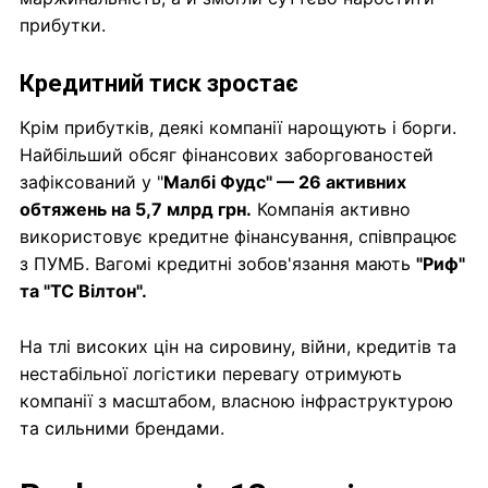
прибутки.
Кредитний тиск зростає
Крім прибутків, деякі компанії нарощують і борги.
Найбільший обсяг фінансових заборгованостей
зафіксований у "
Малбі Фудс" — 26 активних
обтяжень на 5,7 млрд грн.
Компанія активно
використовує кредитне фінансування, співпрацює
з ПУМБ. Вагомі кредитні зобов'язання мають
"Риф"
та "ТС Вілтон".
На тлі високих цін на сировину, війни, кредитів та
нестабільної логістики перевагу отримують
компанії з масштабом, власною інфраструктурою
та сильними брендами.