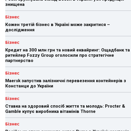
знищена
Бізнес
Кожен третій бізнес в Україні може закритися –
дослідження
Бізнес
Кредит на 300 млн грн та новий еквайринг: Ощадбанк та
ритейлер Fozzy Group оголосили про стратегічне
партнерство
Бізнес
Maersk запустив залізничні перевезення контейнерів з
Констанци до України
Бізнес
Ставка на здоровий спосіб життя та молодь: Procter &
Gamble купує виробника вітамінів Thorne
Бізнес