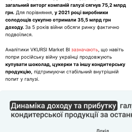
загальний виторг компаній галузі сягнув 75,2 млрд
грн.
Для порівняння,
у 2021 році виробники
солодощів сукупно отримали 35,5 млрд грн
доходу.
За 5 років війни обсяги ринку фактично
подвоїлися.
Аналітики VKURSI Market BI
зазначають
, що навіть
попри російську війну українці продовжують
купувати шоколад, цукерки та іншу кондитерську
продукцію,
підтримуючи стабільний внутрішній
попит у галузі.