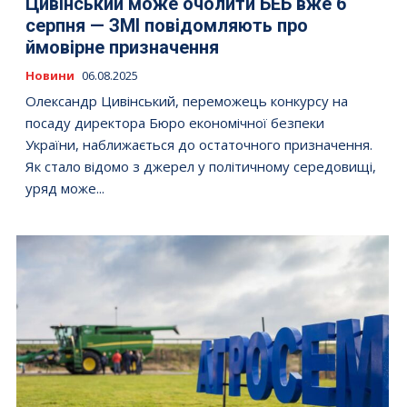
Цивінський може очолити БЕБ вже 6
серпня — ЗМІ повідомляють про
ймовірне призначення
Новини
06.08.2025
Олександр Цивінський, переможець конкурсу на
посаду директора Бюро економічної безпеки
України, наближається до остаточного призначення.
Як стало відомо з джерел у політичному середовищі,
уряд може...