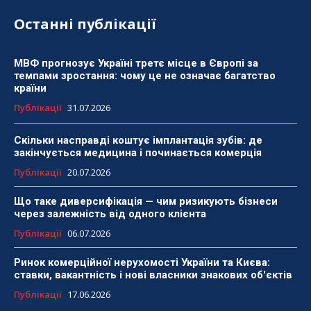
Останні публікації
МВФ прогнозує Україні третє місце в Європі за
темпами зростання: чому це не означає багатство
країни
Публікації
31.07.2026
Скільки насправді коштує імплантація зубів: де
закінчується медицина і починається комерція
Публікації
20.07.2026
Що таке диверсифікація — чим ризикують бізнеси
через залежність від одного клієнта
Публікації
06.07.2026
Ринок комерційної нерухомості України та Києва:
ставки, вакантність і нові власники знакових об'єктів
Публікації
17.06.2026