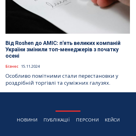
Від Roshen до AMIC: п'ять великих компаній
України змінили топ-менеджерів з початку
осені
Бізнес
15.11.2024
Особливо помітними стали перестановки у
роздрібній торгівлі та суміжних галузях.
НОВИНИ
ПУБЛІКАЦІЇ
ПЕРСОНИ
КЕЙСИ