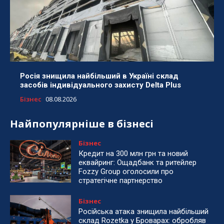
Росія знищила найбільший в Україні склад
засобів індивідуального захисту Delta Plus
Бізнес
08.08.2026
Найпопулярніше в бізнесі
Бізнес
Кредит на 300 млн грн та новий
еквайринг: Ощадбанк та ритейлер
Fozzy Group оголосили про
стратегічне партнерство
Бізнес
Російська атака знищила найбільший
склад Rozetka у Броварах: обробляв