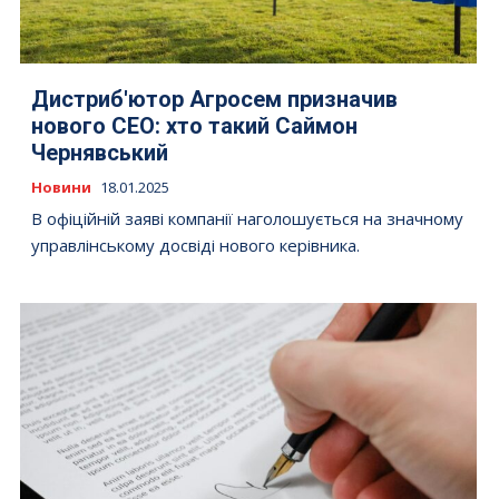
Дистриб'ютор Агросем призначив
нового СЕО: хто такий Саймон
Чернявський
Новини
18.01.2025
В офіційній заяві компанії наголошується на значному
управлінському досвіді нового керівника.