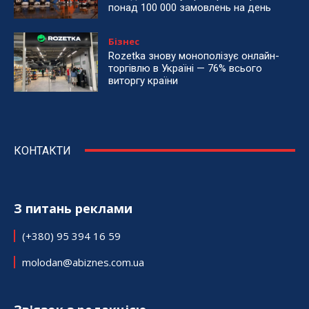
понад 100 000 замовлень на день
Бізнес
Rozetka знову монополізує онлайн-
торгівлю в Україні — 76% всього
виторгу країни
КОНТАКТИ
З питань реклами
(+380) 95 394 16 59
molodan@abiznes.com.ua