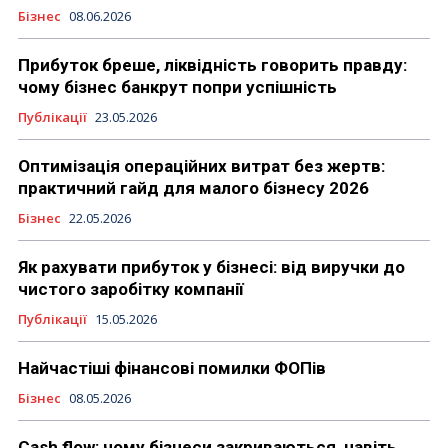
Бізнес
08.06.2026
Прибуток бреше, ліквідність говорить правду:
чому бізнес банкрут попри успішність
Публікації
23.05.2026
Оптимізація операційних витрат без жертв:
практичний гайд для малого бізнесу 2026
Бізнес
22.05.2026
Як рахувати прибуток у бізнесі: від виручки до
чистого заробітку компанії
Публікації
15.05.2026
Найчастіші фінансові помилки ФОПів
Бізнес
08.05.2026
Cash flow: чому бізнеси закриваються, навіть