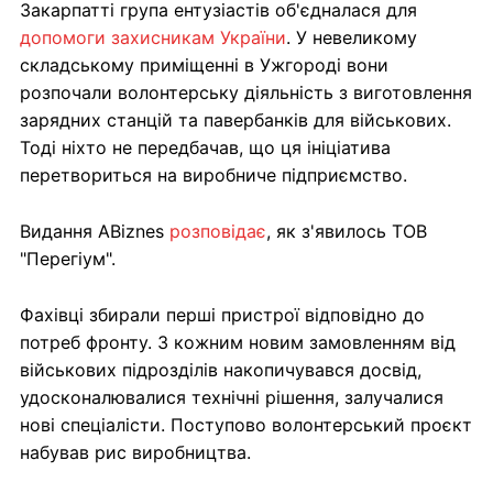
Закарпатті група ентузіастів об'єдналася для
допомоги захисникам України
. У невеликому
складському приміщенні в Ужгороді вони
розпочали волонтерську діяльність з виготовлення
зарядних станцій та павербанків для військових.
Тоді ніхто не передбачав, що ця ініціатива
перетвориться на виробниче підприємство.
Видання ABiznes
розповідає
, як з'явилось ТОВ
"Перегіум".
Фахівці збирали перші пристрої відповідно до
потреб фронту. З кожним новим замовленням від
військових підрозділів накопичувався досвід,
удосконалювалися технічні рішення, залучалися
нові спеціалісти. Поступово волонтерський проєкт
набував рис виробництва.