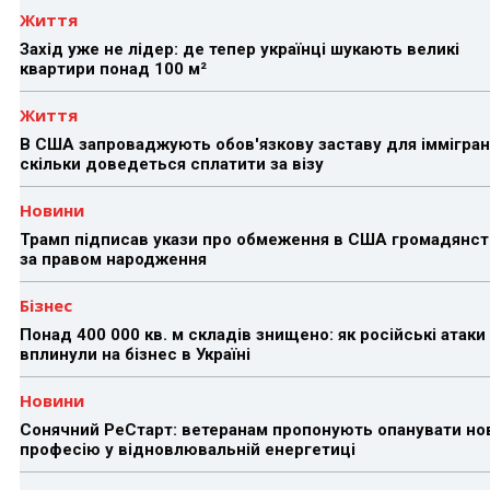
Життя
Захід уже не лідер: де тепер українці шукають великі
квартири понад 100 м²
Життя
В США запроваджують обов'язкову заставу для іммігран
скільки доведеться сплатити за візу
Новини
Трамп підписав укази про обмеження в США громадянст
за правом народження
Бізнес
Понад 400 000 кв. м складів знищено: як російські атаки
вплинули на бізнес в Україні
Новини
Сонячний РеСтарт: ветеранам пропонують опанувати но
професію у відновлювальній енергетиці