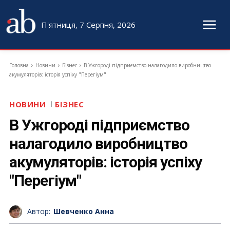
П'ятниця, 7 Серпня, 2026
Головна
Новини
Бізнес
В Ужгороді підприємство налагодило виробництво
акумуляторів: історія успіху "Перегіум"
НОВИНИ
БІЗНЕС
В Ужгороді підприємство
налагодило виробництво
акумуляторів: історія успіху
"Перегіум"
Автор:
Шевченко Анна