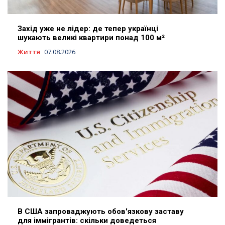
Захід уже не лідер: де тепер українці
шукають великі квартири понад 100 м²
Життя
07.08.2026
В США запроваджують обов'язкову заставу
для іммігрантів: скільки доведеться