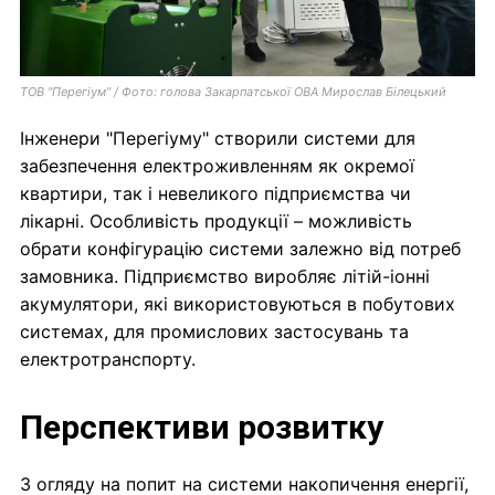
ТОВ "Перегіум" / Фото: голова Закарпатської ОВА Мирослав Білецький
Інженери "Перегіуму" створили системи для
забезпечення електроживленням як окремої
квартири, так і невеликого підприємства чи
лікарні. Особливість продукції – можливість
обрати конфігурацію системи залежно від потреб
замовника. Підприємство виробляє літій-іонні
акумулятори, які використовуються в побутових
системах, для промислових застосувань та
електротранспорту.
Перспективи розвитку
З огляду на попит на системи накопичення енергії,