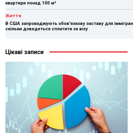
квартири понад 100 м²
Життя
В США запроваджують обов'язкову заставу для іммігран
скільки доведеться сплатити за візу
Цікаві записи