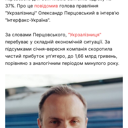
37%. Про це
повідомив
голова правління
"Укрзалізниці" Олександр Перцовський в інтерв'ю
"Інтерфакс-Україна".
За словами Перцовського,
"Укрзалізниця"
перебуває у складній економічній ситуації. За
підсумками січня–вересня компанія скоротила
чистий прибуток уп'ятеро, до 1,66 млрд гривень,
порівняно з аналогічним періодом минулого року.