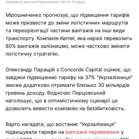
Залізничні вантажоперевезення / Фото: Pixabay
Мірошниченко прогнозує, що підвищення тарифів
може призвести до зміни логістичних маршрутів
та переорієнтації частини вантажів на інші види
транспорту. Компанія Kernel, яка наразі перевозить
80% вантажів залізницею, може частково змінити
логістичну стратегію.
Олександр Паращій з Concorde Capital оцінює, що
завдяки підвищенню тарифу на 37% "Укрзалізниця"
зможе додатково отримати близько 30 мільярдів
гривень доходу. Водночас Перцовський
наголошує, що в оптимістичному сценарії це
дозволить вивести компанію на беззбитковість.
Варто нагадати, що востаннє "Укрзалізниця"
підвищувала тарифи на
вантажні перевезення
у