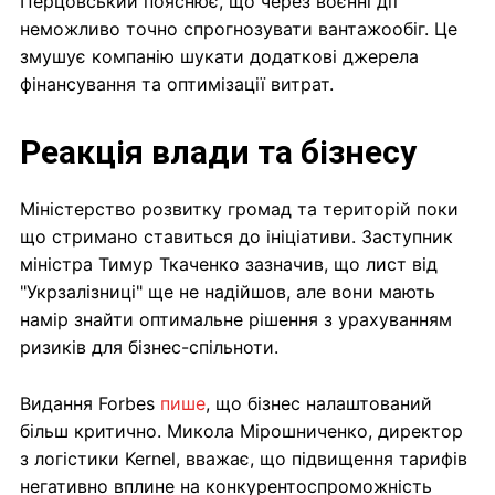
Перцовський пояснює, що через воєнні дії
неможливо точно спрогнозувати вантажообіг. Це
змушує компанію шукати додаткові джерела
фінансування та оптимізації витрат.
Реакція влади та бізнесу
Міністерство розвитку громад та територій поки
що стримано ставиться до ініціативи. Заступник
міністра Тимур Ткаченко зазначив, що лист від
"Укрзалізниці" ще не надійшов, але вони мають
намір знайти оптимальне рішення з урахуванням
ризиків для бізнес-спільноти.
Видання Forbes
пише
, що бізнес налаштований
більш критично. Микола Мірошниченко, директор
з логістики Kernel, вважає, що підвищення тарифів
негативно вплине на конкурентоспроможність