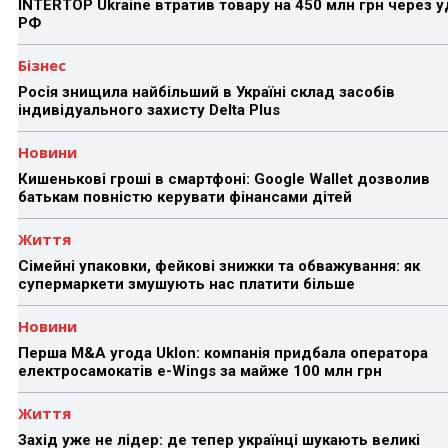
INTERTOP Ukraine втратив товару на 450 млн грн через 
РФ
Бізнес
Росія знищила найбільший в Україні склад засобів
індивідуального захисту Delta Plus
Новини
Кишенькові гроші в смартфоні: Google Wallet дозволив
батькам повністю керувати фінансами дітей
Життя
Сімейні упаковки, фейкові знижки та обважування: як
супермаркети змушують нас платити більше
Новини
Перша M&A угода Uklon: компанія придбала оператора
електросамокатів e-Wings за майже 100 млн грн
Життя
Захід уже не лідер: де тепер українці шукають великі