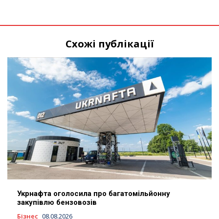
Схожі публікації
Укрнафта оголосила про багатомільйонну
закупівлю бензовозів
Бізнес
08.08.2026