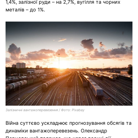
1,4%, залізної руди – на 2,7%, вугілля та чорних
металів – до 1%.
Залізничні вантажоперевезення / Фото: Pixabay
Війна суттєво ускладнює прогнозування обсягів та
динаміки вантажоперевезень. Олександр