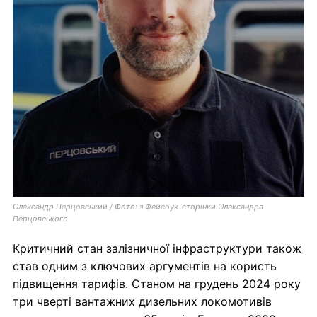
Олександр Перцовський / Фото: з Фейсбук-сторінки Олександра
Перцовського
Критичний стан залізничної інфраструктури також
став одним з ключових аргументів на користь
підвищення тарифів. Станом на грудень 2024 року
три чверті вантажних дизельних локомотивів