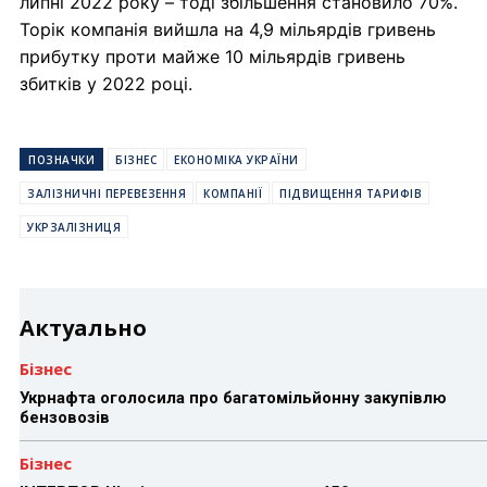
липні 2022 року – тоді збільшення становило 70%.
Торік компанія вийшла на 4,9 мільярдів гривень
прибутку проти майже 10 мільярдів гривень
збитків у 2022 році.
ПОЗНАЧКИ
БІЗНЕС
ЕКОНОМІКА УКРАЇНИ
ЗАЛІЗНИЧНІ ПЕРЕВЕЗЕННЯ
КОМПАНІЇ
ПІДВИЩЕННЯ ТАРИФІВ
УКРЗАЛІЗНИЦЯ
Актуально
Бізнес
Укрнафта оголосила про багатомільйонну закупівлю
бензовозів
Бізнес