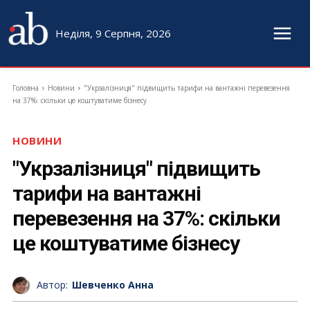
Неділя, 9 Серпня, 2026
Головна
Новини
"Укрзалізниця" підвищить тарифи на вантажні перевезення
на 37%: скільки це коштуватиме бізнесу
НОВИНИ
"Укрзалізниця" підвищить
тарифи на вантажні
перевезення на 37%: скільки
це коштуватиме бізнесу
Автор:
Шевченко Анна