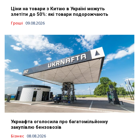
Ціни на товари з Китаю в Україні можуть
злетіти до 50%: які товари подорожчають
Гроші
09.08.2026
Укрнафта оголосила про багатомільйонну
закупівлю бензовозів
Бізнес
08.08.2026