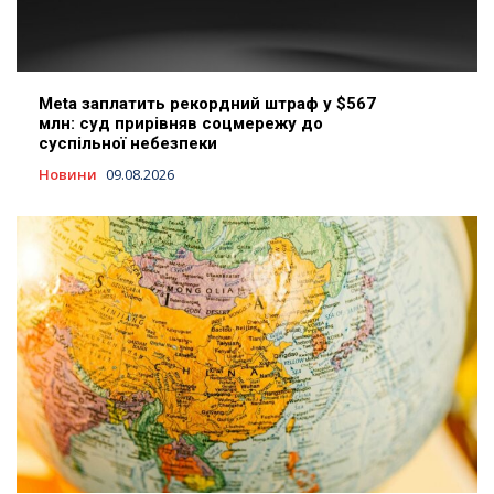
Meta заплатить рекордний штраф у $567
млн: суд прирівняв соцмережу до
суспільної небезпеки
Новини
09.08.2026