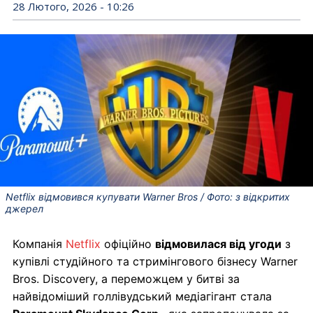
28 Лютого, 2026 - 10:26
Netflix відмовився купувати Warner Bros / Фото: з відкритих
джерел
Компанія
Netflix
офіційно
відмовилася від угоди
з
купівлі студійного та стримінгового бізнесу Warner
Bros. Discovery, а переможцем у битві за
найвідоміший голлівудський медіагігант стала