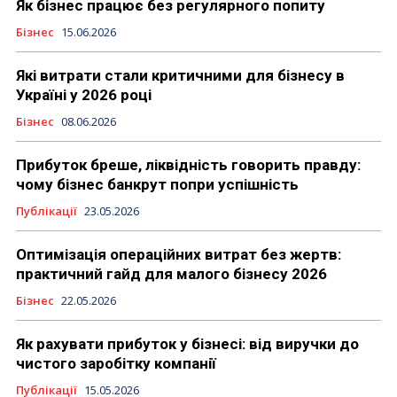
Як бізнес працює без регулярного попиту
Бізнес
15.06.2026
Які витрати стали критичними для бізнесу в
Україні у 2026 році
Бізнес
08.06.2026
Прибуток бреше, ліквідність говорить правду:
чому бізнес банкрут попри успішність
Публікації
23.05.2026
Оптимізація операційних витрат без жертв:
практичний гайд для малого бізнесу 2026
Бізнес
22.05.2026
Як рахувати прибуток у бізнесі: від виручки до
чистого заробітку компанії
Публікації
15.05.2026