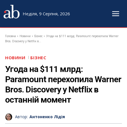
Неділя, 9 Серпня, 2026
Головна
Новини
Бізнес
Угода на $111 млрд: Paramount перехопила Warner
Bros. Discovery у Netflix в...
НОВИНИ
БІЗНЕС
Угода на $111 млрд:
Paramount перехопила Warner
Bros. Discovery у Netflix в
останній момент
Автор:
Антоненко Лідія