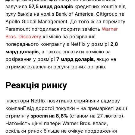
залучила
57,5 млрд доларів
кредитних коштів від
пулу банків на чолі з Bank of America, Citigroup та
Apollo Global Management. До того ж за перемогу
Paramount погодилася покрити замість
Warner
Bros. Discovery
комісію за розірвання
попереднього контракту з Netflix у розмірі
2,8
млрд доларів,
а також сплатити комісію за
розірвання у розмірі
7 млрд доларів
, якщо не
отримає схвалення регуляторних органів.
Реакція ринку
Інвестори Netflix позитивно сприйняли відмову
компанії від дорогої покупки – на премаркеті акції
стримінгу
зросли на 8,8%
(станом на 27 лютого).
Натомість цінні папери Warner Bros. впали,
оскільки ринок більше не очікує продовження