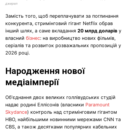
джерел
Замість того, щоб переплачувати за поглинання
конкурента, стримінговий гігант Netflix обрав
інший шлях, а саме вкладання
20 млрд доларів
у
власний
бізнес
: на виробництво нових фільмів,
серіалів та розвиток розважальних пропозицій у
2026 році.
Народження нової
медіаімперії
Об'єднання двох великих голлівудських студій
надає родині Еллісонів (власники
Paramount
Skydance
) контроль над стримінговим гігантом
HBO, найбільшими новинними мережами CNN та
CBS, а також десятками популярних кабельних