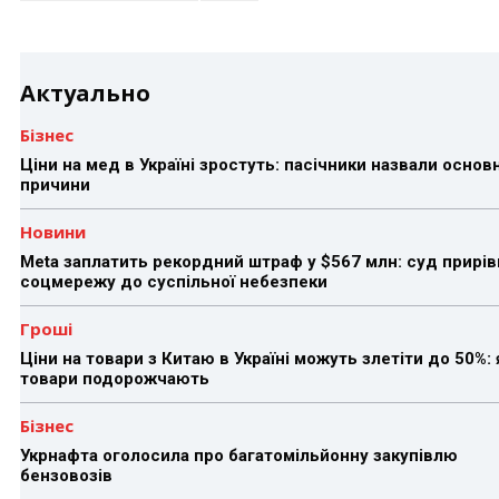
Актуально
Бізнес
Ціни на мед в Україні зростуть: пасічники назвали основн
причини
Новини
Meta заплатить рекордний штраф у $567 млн: суд прирів
соцмережу до суспільної небезпеки
Гроші
Ціни на товари з Китаю в Україні можуть злетіти до 50%: 
товари подорожчають
Бізнес
Укрнафта оголосила про багатомільйонну закупівлю
бензовозів