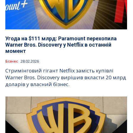
Угода на $111 млрд: Paramount перехопила
Warner Bros. Discovery у Netflix в останній
момент
Бізнес
28.02.2026
Стримінговий гігант Netflix замість купівлі
Warner Bros. Discovery вирішив вкласти 20 млрд
доларів у власний бізнес.