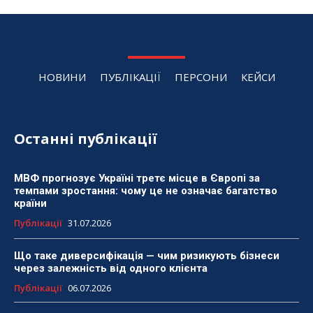
НОВИНИ
ПУБЛІКАЦІЇ
ПЕРСОНИ
КЕЙСИ
Останні публікації
МВФ прогнозує Україні третє місце в Європі за
темпами зростання: чому це не означає багатство
країни
Публікації
31.07.2026
Що таке диверсифікація — чим ризикують бізнеси
через залежність від одного клієнта
Публікації
06.07.2026