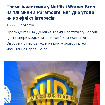
Трамп інвестував у Netflix і Warner Bros
на тлі війни з Paramount. Вигідна угода
чи конфлікт інтересів
Бізнес
10.03.2026
Президент США Дональд Трамп інвестував у боргові
цінні папери медіакомпаній Netflix та Warner Bros.
Discovery у період, коли на ринку розгорталася
масштабна боротьба за...