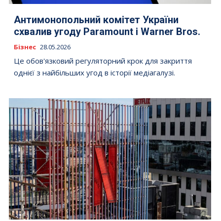
Антимонопольний комітет України
схвалив угоду Paramount і Warner Bros.
Бізнес
28.05.2026
Це обов'язковий регуляторний крок для закриття
однієї з найбільших угод в історії медіагалузі.