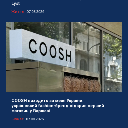
Lyst
Життя
07.08.2026
COOSH виходить за межі України:
український fashion-бренд відкриє перший
магазин у Варшаві
Бізнес
07.08.2026