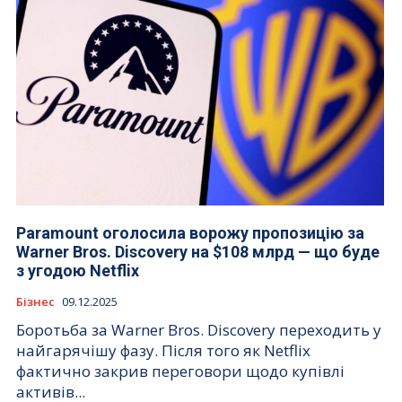
Paramount оголосила ворожу пропозицію за
Warner Bros. Discovery на $108 млрд — що буде
з угодою Netflix
Бізнес
09.12.2025
Боротьба за Warner Bros. Discovery переходить у
найгарячішу фазу. Після того як Netflix
фактично закрив переговори щодо купівлі
активів...