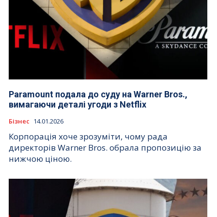
Paramount подала до суду на Warner Bros.,
вимагаючи деталі угоди з Netflix
Бізнес
14.01.2026
Корпорація хоче зрозуміти, чому рада
директорів Warner Bros. обрала пропозицію за
нижчою ціною.