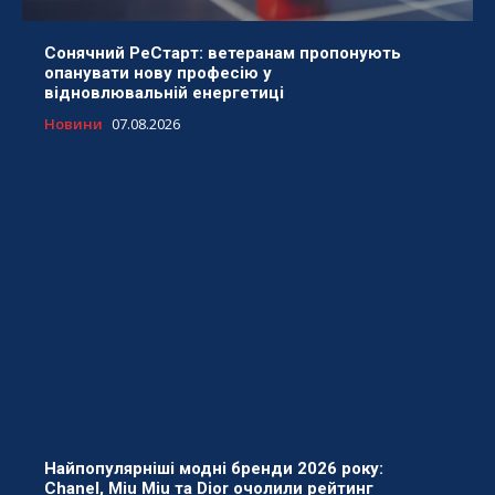
Сонячний РеСтарт: ветеранам пропонують
опанувати нову професію у
відновлювальній енергетиці
Новини
07.08.2026
Найпопулярніші модні бренди 2026 року:
Chanel, Miu Miu та Dior очолили рейтинг