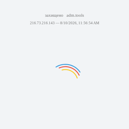
захищено
adm.tools
216.73.216.143 —
8/10/2026, 11:56:54 AM