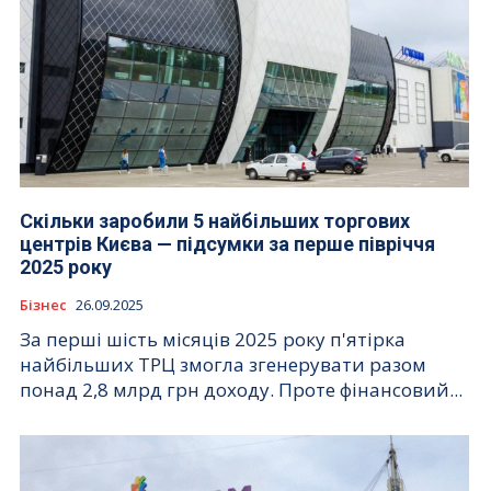
Скільки заробили 5 найбільших торгових
центрів Києва — підсумки за перше півріччя
2025 року
Бізнес
26.09.2025
За перші шість місяців 2025 року п'ятірка
найбільших ТРЦ змогла згенерувати разом
понад 2,8 млрд грн доходу. Проте фінансовий...