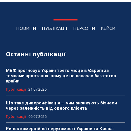
НОВИНИ
ПУБЛІКАЦІЇ
ПЕРСОНИ
КЕЙСИ
Останні публікації
МВФ прогнозує Україні третє місце в Європі за
темпами зростання: чому це не означає багатство
країни
Публікації
31.07.2026
Що таке диверсифікація — чим ризикують бізнеси
через залежність від одного клієнта
Публікації
06.07.2026
Ринок комерційної нерухомості України та Києва: