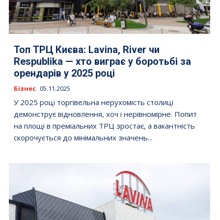
Топ ТРЦ Києва: Lavina, River чи
Respublika — хто виграє у боротьбі за
орендарів у 2025 році
Бізнес
05.11.2025
У 2025 році торгівельна нерухомість столиці
демонструє відновлення, хоч і нерівномірне. Попит
на площі в преміальних ТРЦ зростає, а вакантність
скорочується до мінімальних значень...