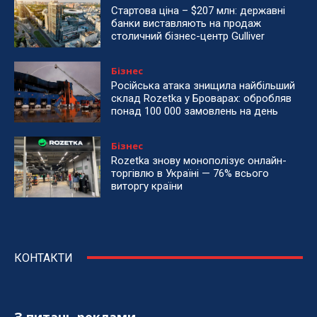
Стартова ціна – $207 млн: державні
банки виставляють на продаж
столичний бізнес-центр Gulliver
Бізнес
Російська атака знищила найбільший
склад Rozetka у Броварах: обробляв
понад 100 000 замовлень на день
Бізнес
Rozetka знову монополізує онлайн-
торгівлю в Україні — 76% всього
виторгу країни
КОНТАКТИ
З питань реклами