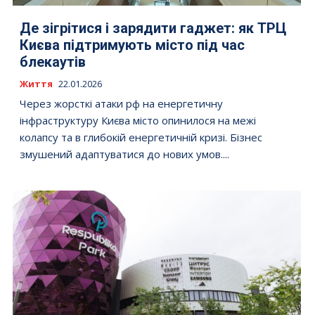
Де зігрітися і зарядити гаджет: як ТРЦ
Києва підтримують місто під час
блекаутів
Життя
22.01.2026
Через жорсткі атаки рф на енергетичну
інфраструктуру Києва місто опинилося на межі
колапсу та в глибокій енергетичній кризі. Бізнес
змушений адаптуватися до нових умов....