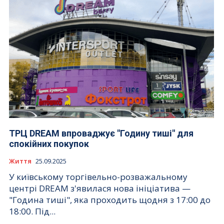
ТРЦ DREAM впроваджує "Годину тиші" для
спокійних покупок
Життя
25.09.2025
У київському торгівельно-розважальному
центрі DREAM з'явилася нова ініціатива —
"Година тиші", яка проходить щодня з 17:00 до
18:00. Під...