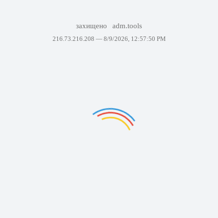
захищено
adm.tools
216.73.216.208 —
8/9/2026, 12:57:50 PM