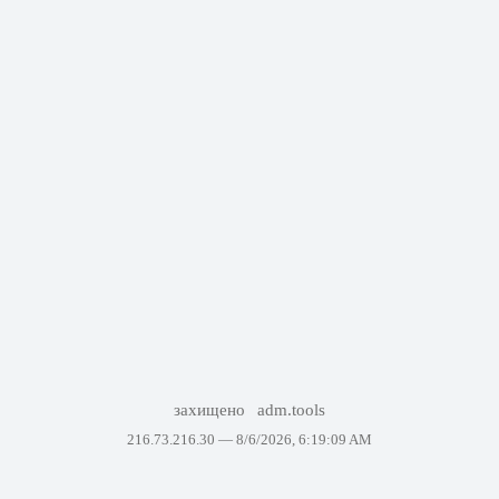
захищено
adm.tools
216.73.216.30 —
8/6/2026, 6:19:09 AM