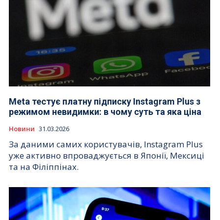
Meta тестує платну підписку Instagram Plus з
режимом невидимки: в чому суть та яка ціна
Новини
31.03.2026
За даними самих користувачів, Instagram Plus
уже активно впроваджується в Японії, Мексиці
та на Філіппінах.