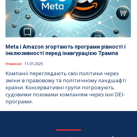
Meta і Amazon згортають програми рівності і
інклюзивності перед інавгурацією Трампа
Новини
11.01.2025
Компанії переглядають свої політики через
зміни в правовому та політичному ландшафті
країни. Консервативні групи погрожують
судовими позовами компаніям через їхні DEI-
програми.