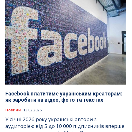
Facebook платитиме українським креаторам:
як заробити на відео, фото та текстах
Новини
13.02.2026
У січні 2026 року українські автори з
аудиторією від 5 до 10 000 підписників вперше