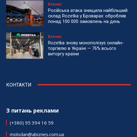
Бізнес
Російська атака знищила найбільший
склад Rozetka у Броварах: обробляв
понад 100 000 замовлень на день
Бізнес
Rozetka знову монополізує онлайн-
торгівлю в Україні — 76% всього
виторгу країни
КОНТАКТИ
З питань реклами
(+380) 95 394 16 59
molodan@abiznes.com.ua