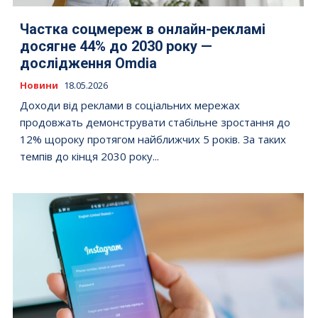
Частка соцмереж в онлайн-рекламі
досягне 44% до 2030 року —
дослідження Omdia
Новини
18.05.2026
Доходи від реклами в соціальних мережах
продовжать демонструвати стабільне зростання до
12% щороку протягом найближчих 5 років. За таких
темпів до кінця 2030 року...