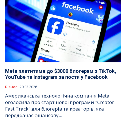
Meta платитиме до $3000 блогерам з TikTok,
YouTube та Instagram за пости у Facebook
Бізнес
20.03.2026
Американська технологічна компанія Meta
оголосила про старт нової програми "Creator
Fast Track" для блогерів та креаторів, яка
передбачає фінансову...