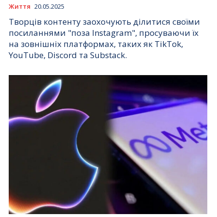
Життя
20.05.2025
Творців контенту заохочують ділитися своїми
посиланнями "поза Instagram", просуваючи їх
на зовнішніх платформах, таких як TikTok,
YouTube, Discord та Substack.