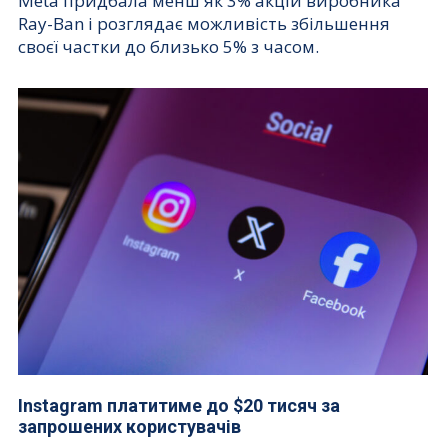
Meta придбала менш як 3% акцій виробника
Ray-Ban і розглядає можливість збільшення
своєї частки до близько 5% з часом.
Instagram платитиме до $20 тисяч за
запрошених користувачів