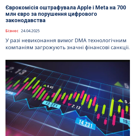
Єврокомісія оштрафувала Apple і Meta на 700
млн євро за порушення цифрового
законодавства
Бізнес
24.04.2025
У разі невиконання вимог DMA технологічним
компаніям загрожують значні фінансові санкції.