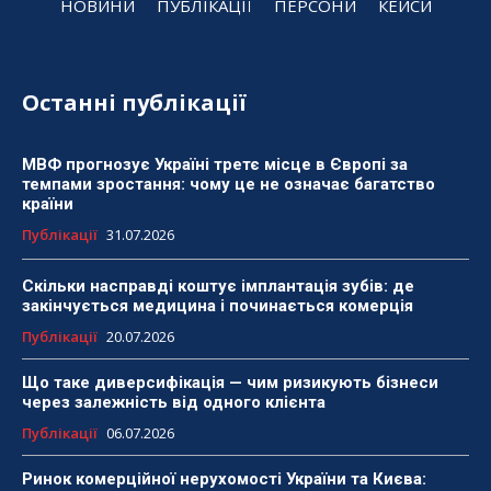
НОВИНИ
ПУБЛІКАЦІЇ
ПЕРСОНИ
КЕЙСИ
Останні публікації
МВФ прогнозує Україні третє місце в Європі за
темпами зростання: чому це не означає багатство
країни
Публікації
31.07.2026
Скільки насправді коштує імплантація зубів: де
закінчується медицина і починається комерція
Публікації
20.07.2026
Що таке диверсифікація — чим ризикують бізнеси
через залежність від одного клієнта
Публікації
06.07.2026
Ринок комерційної нерухомості України та Києва: