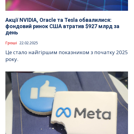
Акції NVIDIA, Oracle та Tesla обвалилися:
фондовий ринок США втратив $927 млрд за
день
Гроші
22.02.2025
Це стало найгіршим показником з початку 2025
року.