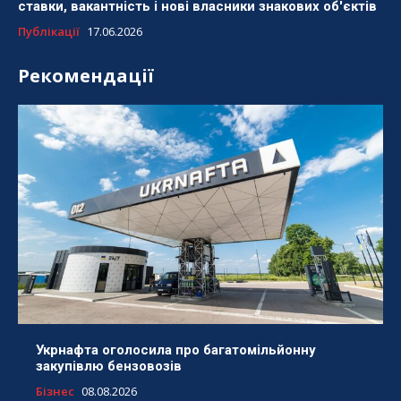
ставки, вакантність і нові власники знакових об'єктів
Публікації
17.06.2026
Рекомендації
Укрнафта оголосила про багатомільйонну
закупівлю бензовозів
Бізнес
08.08.2026