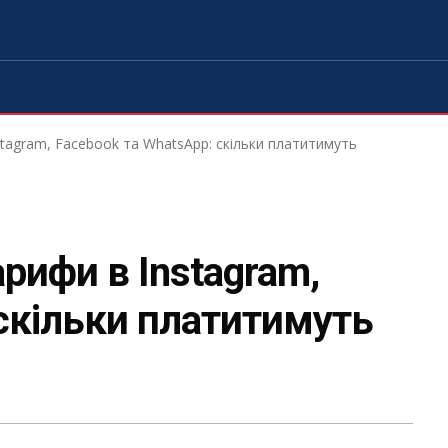
stagram, Facebook та WhatsApp: скільки платитимуть
арифи в Instagram,
 скільки платитимуть