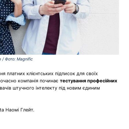
/ Фото: Magnific
я платних клієнтських підписок для своїх
очасно компанія починає
тестування професійних
увачів штучного інтелекту під новим єдиним
ta Наомі Глейт.