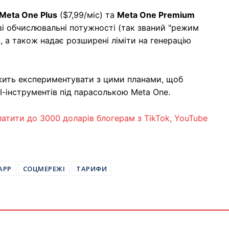
Meta One Plus
($7,99/міс) та
Meta One Premium
і обчислювальні потужності (так званий "режим
, а також надає розширені ліміти на генерацію
вжить експериментувати з цими планами, щоб
-інструментів під парасолькою Meta One.
латити до 3000 доларів блогерам з TikTok, YouTube
APP
СОЦМЕРЕЖІ
ТАРИФИ