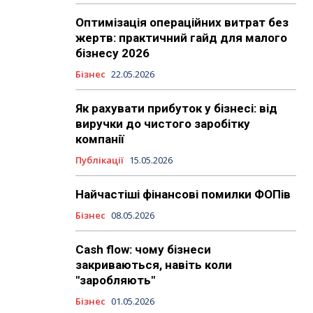
Оптимізація операційних витрат без
жертв: практичний гайд для малого
бізнесу 2026
Бізнес
22.05.2026
Як рахувати прибуток у бізнесі: від
виручки до чистого заробітку
компанії
Публікації
15.05.2026
Найчастіші фінансові помилки ФОПів
Бізнес
08.05.2026
Cash flow: чому бізнеси
закриваються, навіть коли
"заробляють"
Бізнес
01.05.2026