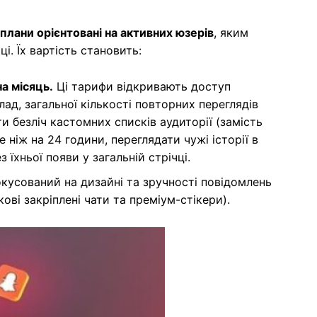
 плани орієнтовані на активних юзерів
, яким
ці. Їх вартість становить:
а місяць.
Ці тарифи відкривають доступ
д, загальної кількості повторних переглядів
и безліч кастомних списків аудиторії (замість
е ніж на 24 години, переглядати чужі історії в
 їхньої появи у загальній стрічці.
кусований на дизайні та зручності повідомлень
кові закріплені чати та преміум-стікери).