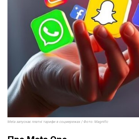
Meta запускає платні тарифи в соцмережах / Фото: Magnific