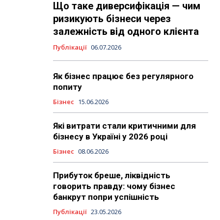
Що таке диверсифікація — чим
ризикують бізнеси через
залежність від одного клієнта
Публікації
06.07.2026
Як бізнес працює без регулярного
попиту
Бізнес
15.06.2026
Які витрати стали критичними для
бізнесу в Україні у 2026 році
Бізнес
08.06.2026
Прибуток бреше, ліквідність
говорить правду: чому бізнес
банкрут попри успішність
Публікації
23.05.2026