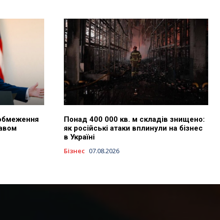
 обмеження
Понад 400 000 кв. м складів знищено:
авом
як російські атаки вплинули на бізнес
в Україні
Бізнес
07.08.2026