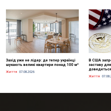
Захід уже не лідер: де тепер українці
В США запр
шукають великі квартири понад 100 м²
заставу для
доведеться 
Життя
07.08.2026
Життя
07.08