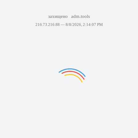
захищено
adm.tools
216.73.216.88 —
8/8/2026, 2:14:07 PM