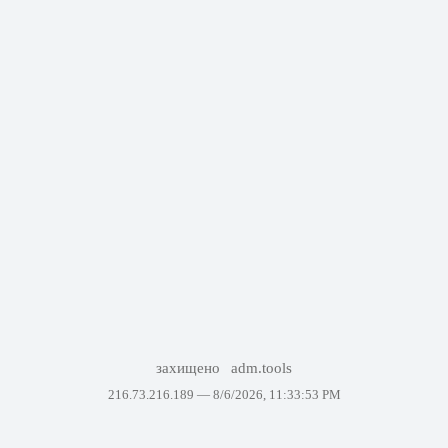
захищено
adm.tools
216.73.216.189 —
8/6/2026, 11:33:53 PM