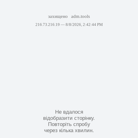
захищено
adm.tools
216.73.216.19 —
8/8/2026, 2:42:44 PM
Не вдалося
відобразити сторінку.
Повторіть спробу
через кілька хвилин.