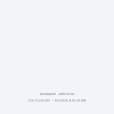
захищено
adm.tools
216.73.216.202 —
8/6/2026, 8:02:42 AM