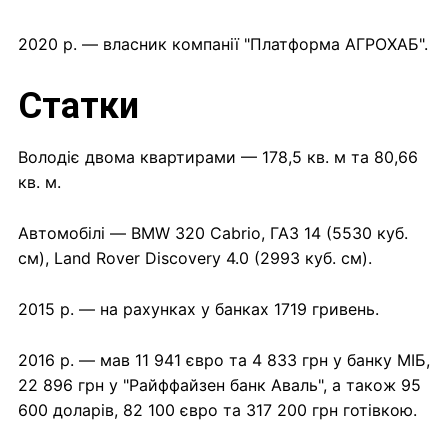
2020 р. — власник компанії "Платформа АГРОХАБ".
Статки
Володіє двома квартирами — 178,5 кв. м та 80,66
кв. м.
Автомобілі — BMW 320 Cabrio, ГАЗ 14 (5530 куб.
см), Land Rover Discovery 4.0 (2993 куб. см).
2015 р. — на рахунках у банках 1719 гривень.
2016 р. — мав 11 941 євро та 4 833 грн у банку МІБ,
22 896 грн у "Райффайзен банк Аваль", а також 95
600 доларів, 82 100 євро та 317 200 грн готівкою.