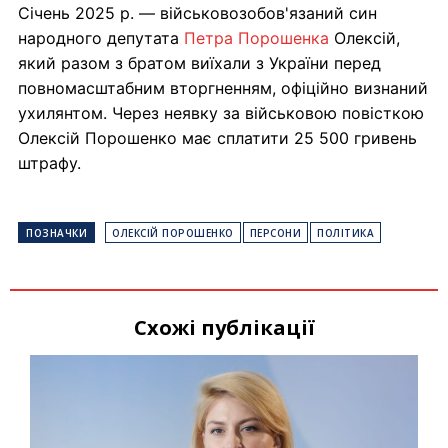
Січень 2025 р. — військовозобов'язаний син
народного депутата
Петра Порошенка
Олексій,
який разом з братом виїхали з України перед
повномасштабним вторгненням, офіційно визнаний
ухилянтом. Через неявку за військовою повісткою
Олексій Порошенко має сплатити 25 500 гривень
штрафу.
ПОЗНАЧКИ
ОЛЕКСІЙ ПОРОШЕНКО
ПЕРСОНИ
ПОЛІТИКА
Схожі публікації