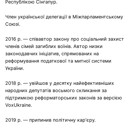
Республікою Сінгапур.
Член української делегації в Міжпарламентському
Союзі.
2016 р. — співавтор закону про соціальний захист
членів сімей загиблих воїнів. Автор низки
законодавчих ініціатив, спрямованих на
реформування податкової та митної системи
України.
2018 р. — увійшов у десятку найефективніших
народних депутатів восьмого скликання за
підтримкою реформаторських законів за версією
VoxUkraine.
2019 р. — припинив політичну кар'єру.