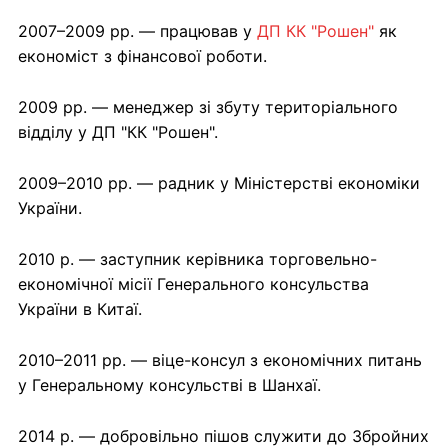
2007–2009 рр. — працював у
ДП КК "Рошен"
як
економіст з фінансової роботи.
2009 рр. — менеджер зі збуту територіального
відділу у ДП "КК "Рошен".
2009–2010 рр. — радник у Міністерстві економіки
України.
2010 р. — заступник керівника торговельно-
економічної місії Генерального консульства
України в Китаї.
2010–2011 рр. — віце-консул з економічних питань
у Генеральному консульстві в Шанхаї.
2014 р. — добровільно пішов служити до Збройних