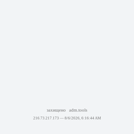
захищено
adm.tools
216.73.217.173 —
8/6/2026, 6:16:44 AM