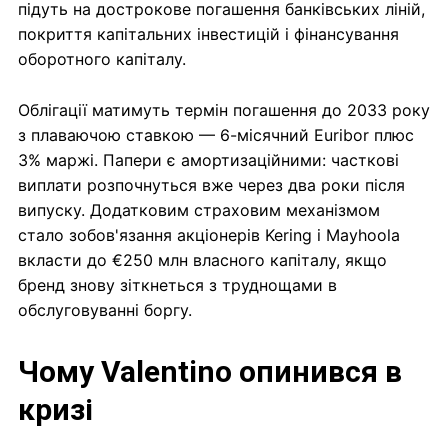
підуть на дострокове погашення банківських ліній,
покриття капітальних інвестицій і фінансування
оборотного капіталу.
Облігації матимуть термін погашення до 2033 року
з плаваючою ставкою — 6-місячний Euribor плюс
3% маржі. Папери є амортизаційними: часткові
виплати розпочнуться вже через два роки після
випуску. Додатковим страховим механізмом
стало зобов'язання акціонерів Kering і Mayhoola
вкласти до €250 млн власного капіталу, якщо
бренд знову зіткнеться з труднощами в
обслуговуванні боргу.
Чому Valentino опинився в
кризі