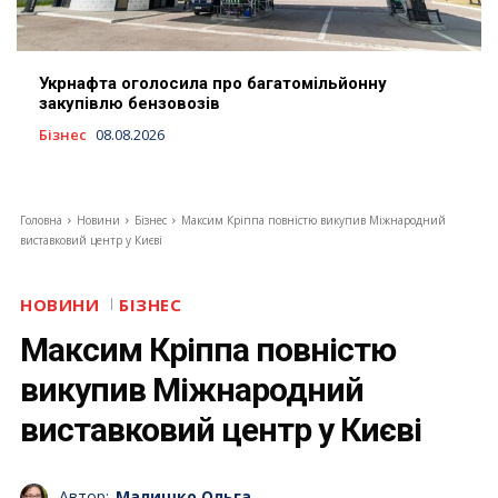
Укрнафта оголосила про багатомільйонну
закупівлю бензовозів
Бізнес
08.08.2026