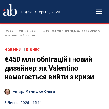
Неділя, 9 Серпня, 2026
Головна
Новини
Бізнес
€450 млн облігацій і новий дизайнер: як Valentino
намагається вийти з кризи
НОВИНИ
БІЗНЕС
€450 млн облігацій і новий
дизайнер: як Valentino
намагається вийти з кризи
Автор:
Малишко Ольга
8 Липня, 2026 - 15:11