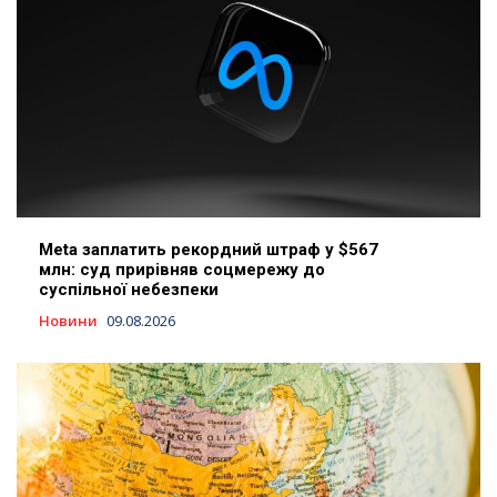
Meta заплатить рекордний штраф у $567
млн: суд прирівняв соцмережу до
суспільної небезпеки
Новини
09.08.2026