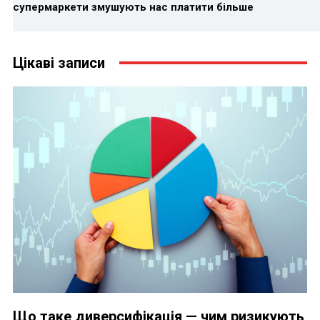
супермаркети змушують нас платити більше
Цікаві записи
Що таке диверсифікація — чим ризикують