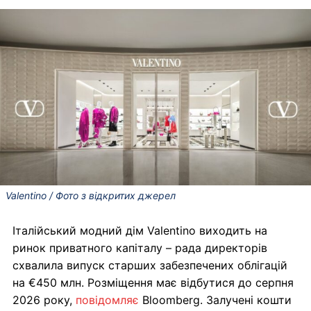
Valentino / Фото з відкритих джерел
Італійський модний дім Valentino виходить на
ринок приватного капіталу – рада директорів
схвалила випуск старших забезпечених облігацій
на €450 млн. Розміщення має відбутися до серпня
2026 року,
повідомляє
Bloomberg. Залучені кошти