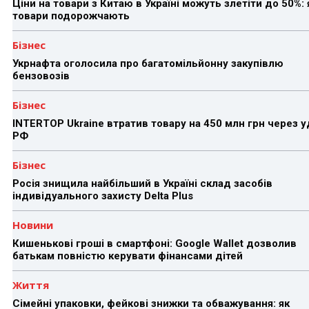
Ціни на товари з Китаю в Україні можуть злетіти до 50%: 
товари подорожчають
Бізнес
Укрнафта оголосила про багатомільйонну закупівлю
бензовозів
Бізнес
INTERTOP Ukraine втратив товару на 450 млн грн через 
РФ
Бізнес
Росія знищила найбільший в Україні склад засобів
індивідуального захисту Delta Plus
Новини
Кишенькові гроші в смартфоні: Google Wallet дозволив
батькам повністю керувати фінансами дітей
Життя
Сімейні упаковки, фейкові знижки та обважування: як