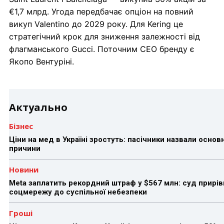
€1,7 млрд. Угода передбачає опціон на повний
викуп Valentino до 2029 року. Для Kering це
стратегічний крок для зниження залежності від
флагманського Gucci. Поточним CEO бренду є
Якопо Вентуріні.
Актуально
Бізнес
Ціни на мед в Україні зростуть: пасічники назвали основн
причини
Новини
Meta заплатить рекордний штраф у $567 млн: суд прирів
соцмережу до суспільної небезпеки
Гроші