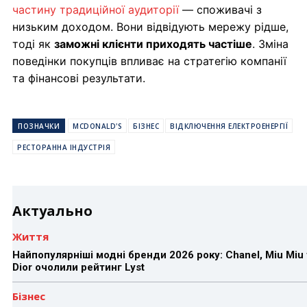
частину традиційної аудиторії
— споживачі з
низьким доходом. Вони відвідують мережу рідше,
тоді як
заможні клієнти приходять частіше
. Зміна
поведінки покупців впливає на стратегію компанії
та фінансові результати.
ПОЗНАЧКИ
MCDONALD'S
БІЗНЕС
ВІДКЛЮЧЕННЯ ЕЛЕКТРОЕНЕРГІЇ
РЕСТОРАННА ІНДУСТРІЯ
Актуально
Життя
Найпопулярніші модні бренди 2026 року: Chanel, Miu Miu 
Dior очолили рейтинг Lyst
Бізнес