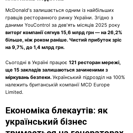
McDonald's залишається одним із найбільших
гравців ресторанного ринку України. Згідно з
даними YouControl за дев'ять місяців 2025 року
виторг компанії сягнув 15,6 млрд грн — на 26,2%
більше, ніж роком раніше. Чистий прибуток зріс
на 9,7%, до 1,4 млрд грн.
Сьогодні в Україні працює
121 ресторан мережі,
ще 15 закладів залишаються зачиненими з
міркувань безпеки.
Український підрозділ на 100%
належить британській компанії MCD Europe
Limited.
Економіка блекаутів: як
український бізнес
тримається на генераторах