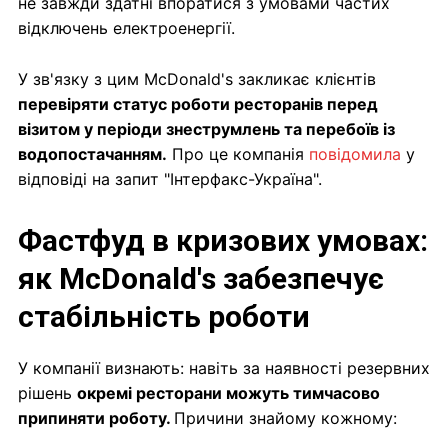
не завжди здатні впоратися з умовами частих
відключень електроенергії.
У зв'язку з цим McDonald's закликає клієнтів
перевіряти статус роботи ресторанів перед
візитом у періоди знеструмлень та перебоїв із
водопостачанням.
Про це компанія
повідомила
у
відповіді на запит "Інтерфакс-Україна".
Фастфуд в кризових умовах:
як McDonald's забезпечує
стабільність роботи
У компанії визнають: навіть за наявності резервних
рішень
окремі ресторани можуть тимчасово
припиняти роботу.
Причини знайому кожному: