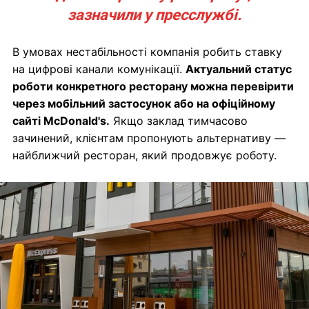
зазначили у пресслужбі.
В умовах нестабільності компанія робить ставку
на цифрові канали комунікації.
Актуальний статус
роботи конкретного ресторану можна перевірити
через мобільний застосунок або на офіційному
сайті McDonald's.
Якщо заклад тимчасово
зачинений, клієнтам пропонують альтернативу —
найближчий ресторан, який продовжує роботу.