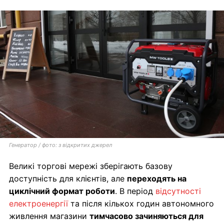
Генератор / фото: з відкритих джерел
Великі торгові мережі зберігають базову
доступність для клієнтів, але
переходять на
циклічний формат роботи
. В період
відсутності
електроенергії
та після кількох годин автономного
живлення магазини
тимчасово зачиняються для