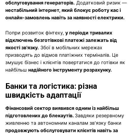
обслуговування генераторів.
Додатковий ризик —
нестабільний інтернет, який блокує роботу кас і
онлайн-замовлень навіть за наявності електрики.
Попри розвиток фінтеху,
у періоди тривалих
відключень безготівкові платежі залежать від
якості зв'язку.
Збої в мобільних мережах
призводять до відмов платіжних терміналів. Це
змушує бізнес і клієнтів повертатися до готівки як
найбільш
надійного інструменту розрахунку.
Банки та логістика: різна
швидкість адаптації
Фінансовий сектор виявився одним із найбільш
підготовлених до блекаутів.
Завдяки резервному
живленню та автономним каналам зв'язку банки
продовжують обслуговувати клієнтів навіть за