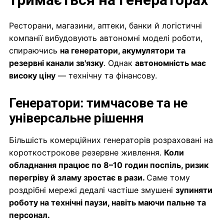
Ресторани, магазини, аптеки, банки й логістичні
компанії вибудовують автономні моделі роботи,
спираючись
на генератори, акумулятори та
резервні канали зв'язку
. Однак
автономність має
високу ціну
— технічну та фінансову.
Генератори: тимчасове та не
універсальне рішення
Більшість комерційних генераторів розраховані на
короткострокове резервне живлення.
Коли
обладнання працює по 8–10 годин поспіль, ризик
перегріву й зламу зростає в рази.
Саме тому
роздрібні мережі дедалі частіше змушені
зупиняти
роботу на технічні паузи, навіть маючи пальне та
персонал.