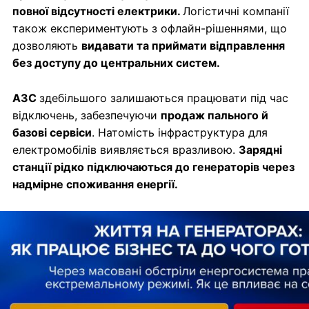
повної відсутності електрики.
Логістичні компанії
також експериментують з офлайн-рішеннями, що
дозволяють
видавати та приймати відправлення
без доступу до центральних систем.
АЗС
здебільшого залишаються працювати під час
відключень, забезпечуючи
продаж пального й
базові сервіси
. Натомість інфраструктура для
електромобілів виявляється вразливою.
Зарядні
станції рідко підключаються до генераторів через
надмірне споживання енергії.