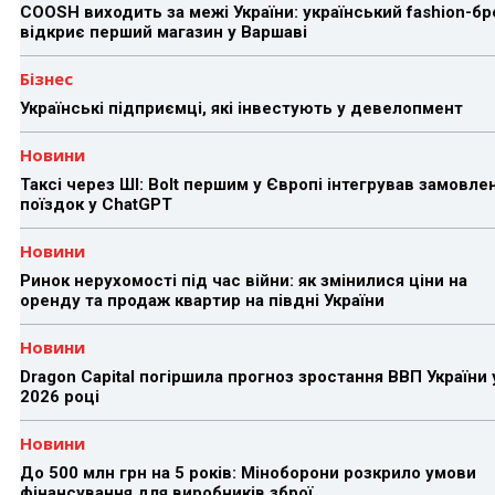
COOSH виходить за межі України: український fashion-б
відкриє перший магазин у Варшаві
Бізнес
Українські підприємці, які інвестують у девелопмент
Новини
Таксі через ШІ: Bolt першим у Європі інтегрував замовле
поїздок у ChatGPT
Новини
Ринок нерухомості під час війни: як змінилися ціни на
оренду та продаж квартир на півдні України
Новини
Dragon Capital погіршила прогноз зростання ВВП України 
2026 році
Новини
До 500 млн грн на 5 років: Міноборони розкрило умови
фінансування для виробників зброї