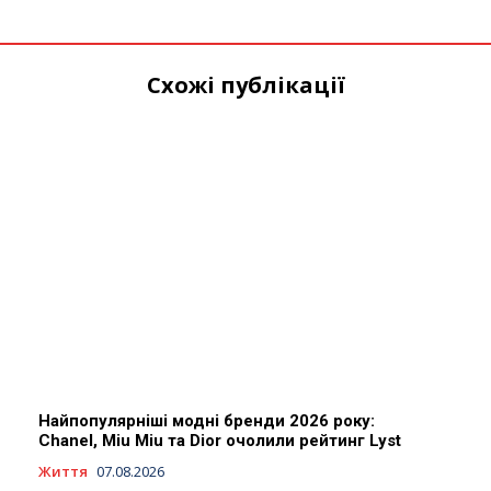
Схожі публікації
Найпопулярніші модні бренди 2026 року:
Chanel, Miu Miu та Dior очолили рейтинг Lyst
Життя
07.08.2026