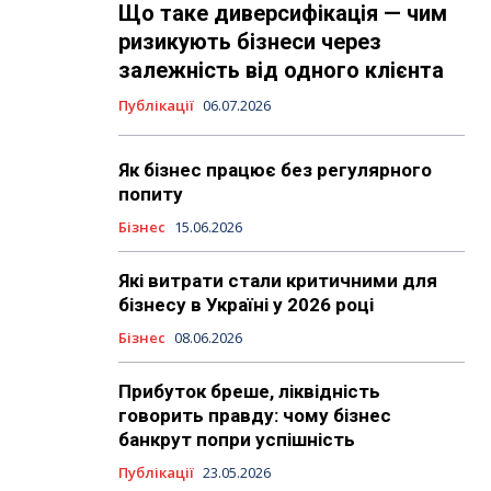
Що таке диверсифікація — чим
ризикують бізнеси через
залежність від одного клієнта
Публікації
06.07.2026
Як бізнес працює без регулярного
попиту
Бізнес
15.06.2026
Які витрати стали критичними для
бізнесу в Україні у 2026 році
Бізнес
08.06.2026
Прибуток бреше, ліквідність
говорить правду: чому бізнес
банкрут попри успішність
Публікації
23.05.2026