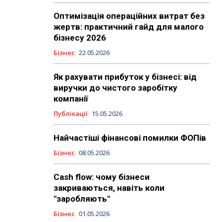
Оптимізація операційних витрат без
жертв: практичний гайд для малого
бізнесу 2026
Бізнес
22.05.2026
Як рахувати прибуток у бізнесі: від
виручки до чистого заробітку
компанії
Публікації
15.05.2026
Найчастіші фінансові помилки ФОПів
Бізнес
08.05.2026
Cash flow: чому бізнеси
закриваються, навіть коли
"заробляють"
Бізнес
01.05.2026