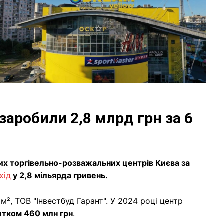
заробили 2,8 млрд грн за 6
их торгівельно-розважальних центрів Києва за
хід
у 2,8 мільярда гривень.
м², ТОВ "Інвестбуд Гарант". У 2024 році центр
итком 460 млн грн
.