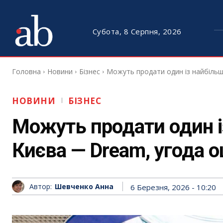
Субота, 8 Серпня, 2026
Головна
Новини
Бізнес
Можуть продати один із найбільш
НОВИНИ
БІЗНЕС
Можуть продати один і
Києва — Dream, угода 
Автор:
Шевченко Анна
6 Березня, 2026 - 10:20