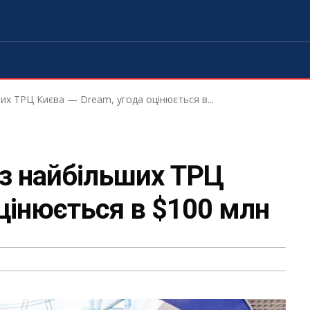
их ТРЦ Києва — Dream, угода оцінюється в...
з найбільших ТРЦ
оцінюється в $100 млн