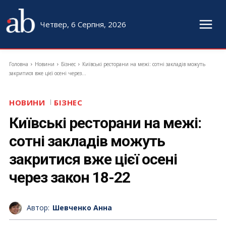
Четвер, 6 Серпня, 2026
Головна
Новини
Бізнес
Київські ресторани на межі: сотні закладів можуть
закритися вже цієї осені через...
НОВИНИ
БІЗНЕС
Київські ресторани на межі:
сотні закладів можуть
закритися вже цієї осені
через закон 18-22
Автор:
Шевченко Анна