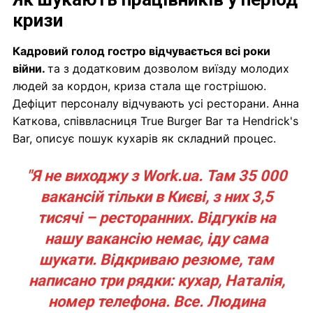
кризи
Кадровий голод гостро відчувається всі роки
війни.
та з додатковим дозволом виїзду молодих
людей за кордон, криза стала ще гострішою.
Дефіцит персоналу відчувають усі ресторани. Анна
Каткова, співвласниця True Burger Bar та Hendrick's
Bar, описує пошук кухарів як складний процес.
"Я не виходжу з Work.ua. Там 35 000
вакансій тільки в Києві, з них 3,5
тисячі – ресторанних. Відгуків на
нашу вакансію немає, іду сама
шукати. Відкриваю резюме, там
написано три рядки: кухар, Наталія,
номер телефона. Все. Людина