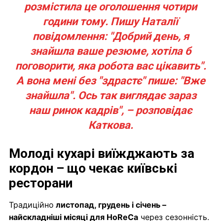
розмістила це оголошення чотири
години тому. Пишу Наталії
повідомлення: "Добрий день, я
знайшла ваше резюме, хотіла б
поговорити, яка робота вас цікавить".
А вона мені без "здрастє" пише: "Вже
знайшла". Ось так виглядає зараз
наш ринок кадрів", – розповідає
Каткова.
Молоді кухарі виїжджають за
кордон – що чекає київські
ресторани
Традиційно
листопад, грудень і січень –
найскладніші місяці для HoReCa
через сезонність.