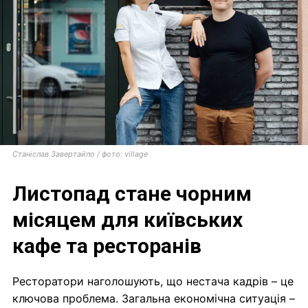
Станіслав Завертайло / фото: village
Листопад стане чорним
місяцем для київських
кафе та ресторанів
Ресторатори наголошують, що нестача кадрів – це
ключова проблема. Загальна економічна ситуація –