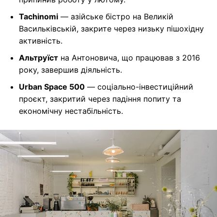
Tachinomi
— азійське бістро на Великій
Васильківській, закрите через низьку пішохідну
активність.
Альтруїст
на Антоновича, що працював з 2016
року, завершив діяльність.
Urban Space 500
— соціально-інвестиційний
проєкт, закритий через падіння попиту та
економічну нестабільність.