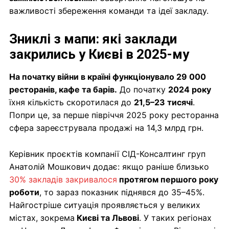
важливості збереження команди та ідеї закладу.
Зниклі з мапи: які заклади
закрились у Києві в 2025-му
На початку війни в країні функціонувало 29 000
ресторанів, кафе та барів.
До початку
2024 року
їхня кількість скоротилася до
21,5–23 тисячі
.
Попри це, за перше півріччя 2025 року ресторанна
сфера зареєструвала продажі на 14,3 млрд грн.
Керівник проєктів компанії СІД-Консалтинг груп
Анатолій Мошкович додає: якщо раніше близько
30% закладів закривалося
протягом першого року
роботи
, то зараз показник піднявся до 35–45%.
Найгостріше ситуація проявляється у великих
містах, зокрема
Києві та Львові
. У таких регіонах