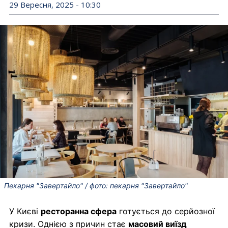
29 Вересня, 2025 - 10:30
Пекарня "Завертайло" / фото: пекарня "Завертайло"
У Києві
ресторанна сфера
готується до серйозної
кризи. Однією з причин стає
масовий виїзд