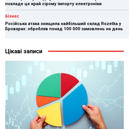
покладе це край сірому імпорту електроніки
Бізнес
Російська атака знищила найбільший склад Rozetka у
Броварах: обробляв понад 100 000 замовлень на день
Цікаві записи