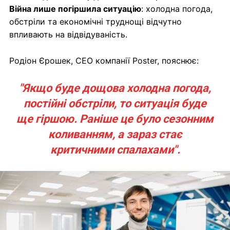
Війна лише погіршила ситуацію
: холодна погода,
обстріли та економічні труднощі відчутно
впливають на відвідуваність.
Родіон Єрошек, CEO компанії Poster, пояснює:
"Якщо буде дощова холодна погода,
постійні обстріли, то ситуація буде
ще гіршою. Раніше це було сезонним
коливанням, а зараз стає
критичними спалахами".