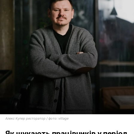
Алекс Купер ресторатор / фото: village
Як шукають працівників у період