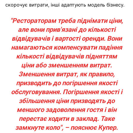
скорочує витрати, інші адаптують модель бізнесу.
"Рестораторам треба піднімати ціни,
але вони прив'язані до кількості
відвідувачів і вартості оренди. Вони
намагаються компенсувати падіння
кількості відвідувачів підняттям
ціни або зменшенням витрат.
Зменшення витрат, як правило,
призводить до погіршення якості
обслуговування. Погіршення якості і
збільшення ціни призводять до
меншого задоволення гостя і він
перестає ходити в заклад. Таке
замкнуте коло", – пояснює Купер.