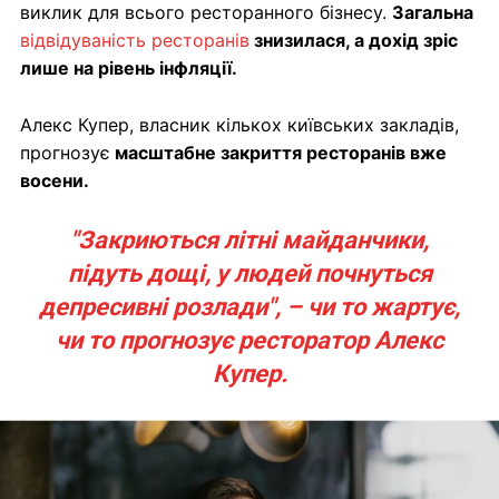
виклик для всього ресторанного бізнесу.
Загальна
відвідуваність ресторанів
знизилася, а дохід зріс
лише на рівень інфляції.
Алекс Купер, власник кількох київських закладів,
прогнозує
масштабне закриття ресторанів вже
восени.
"Закриються літні майданчики,
підуть дощі, у людей почнуться
депресивні розлади", – чи то жартує,
чи то прогнозує ресторатор Алекс
Купер.