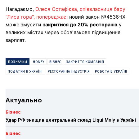
Нагадаємо,
Олеся Остафієва, співвласниця бару
"Лиса гора", попереджає:
новий закон №4536-IX
може змусити
закритися до 20% ресторанів
у
великих містах через обов'язкове підвищення
зарплат.
ПОЗНАЧКИ
HONEY
БІЗНЕС
ЗАКРИТТЯ КОМПАНІЙ
ПОДАТКИ В УКРАЇНІ
РЕСТОРАННА ІНДУСТРІЯ
РОБОТА В УКРАЇНІ
Актуально
Бізнес
Удар РФ знищив центральний склад Liqui Moly в Україні
Бізнес