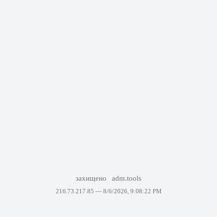
захищено
adm.tools
216.73.217.85 —
8/6/2026, 9:08:22 PM