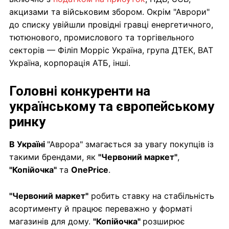
акцизами та військовим збором. Окрім "Аврори"
до списку увійшли провідні гравці енергетичного,
тютюнового, промислового та торгівельного
секторів — Філіп Морріс Україна, група ДТЕК, BAT
Україна, корпорація АТБ, інші.
Головні конкуренти на
українському та європейському
ринку
В Україні
"Аврора" змагається за увагу покупців із
такими брендами, як
"Червоний маркет"
,
"Копійочка"
та
OnePrice
.
"Червоний маркет"
робить ставку на стабільність
асортименту й працює переважно у форматі
магазинів для дому.
"Копійочка"
розширює