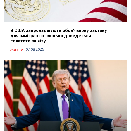
В США запроваджують обов'язкову заставу
для іммігрантів: скільки доведеться
сплатити за візу
Життя
07.08.2026