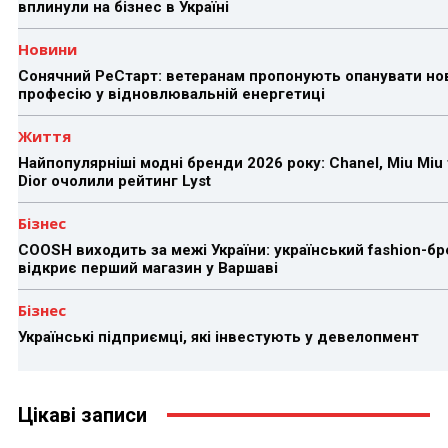
вплинули на бізнес в Україні
Новини
Сонячний РеСтарт: ветеранам пропонують опанувати но
професію у відновлювальній енергетиці
Життя
Найпопулярніші модні бренди 2026 року: Chanel, Miu Miu 
Dior очолили рейтинг Lyst
Бізнес
COOSH виходить за межі України: український fashion-б
відкриє перший магазин у Варшаві
Бізнес
Українські підприємці, які інвестують у девелопмент
Цікаві записи