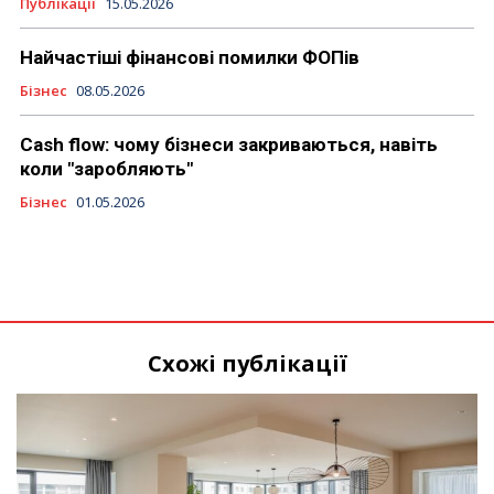
Публікації
15.05.2026
Найчастіші фінансові помилки ФОПів
Бізнес
08.05.2026
Cash flow: чому бізнеси закриваються, навіть
коли "заробляють"
Бізнес
01.05.2026
Схожі публікації