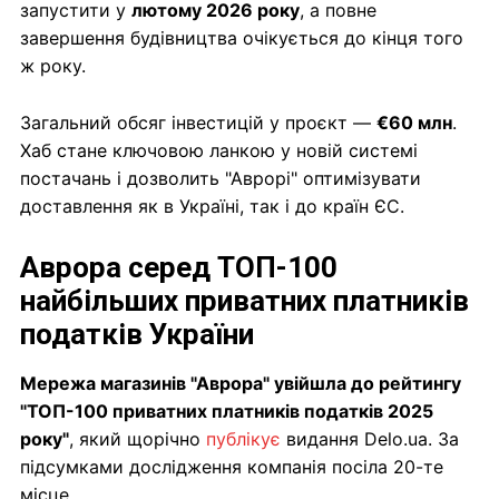
запустити у
лютому 2026 року
, а повне
завершення будівництва очікується до кінця того
ж року.
Загальний обсяг інвестицій у проєкт —
€60 млн
.
Хаб стане ключовою ланкою у новій системі
постачань і дозволить "Аврорі" оптимізувати
доставлення як в Україні, так і до країн ЄС.
Аврора серед ТОП-100
найбільших приватних платників
податків України
Мережа магазинів "Аврора" увійшла до рейтингу
"ТОП-100 приватних платників податків 2025
року"
, який щорічно
публікує
видання Delo.ua. За
підсумками дослідження компанія посіла 20-те
місце.