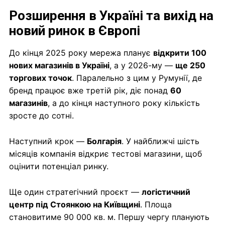
Розширення в Україні та вихід на
новий ринок в Європі
До кінця 2025 року мережа планує
відкрити 100
нових магазинів в Україні
, а у 2026-му —
ще 250
торгових точок
. Паралельно з цим у Румунії, де
бренд працює вже третій рік, діє понад
60
магазинів
, а до кінця наступного року кількість
зросте до сотні.
Наступний крок —
Болгарія
. У найближчі шість
місяців компанія відкриє тестові магазини, щоб
оцінити потенціал ринку.
Ще один стратегічний проєкт —
логістичний
центр під Стоянкою на Київщині
. Площа
становитиме 90 000 кв. м. Першу чергу планують