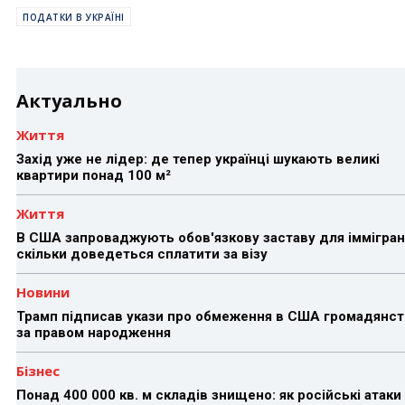
ПОДАТКИ В УКРАЇНІ
Актуально
Життя
Захід уже не лідер: де тепер українці шукають великі
квартири понад 100 м²
Життя
В США запроваджують обов'язкову заставу для іммігран
скільки доведеться сплатити за візу
Новини
Трамп підписав укази про обмеження в США громадянст
за правом народження
Бізнес
Понад 400 000 кв. м складів знищено: як російські атаки