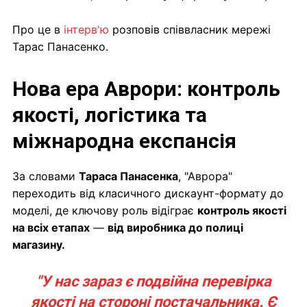
Про це в
інтерв'ю
розповів співвласник мережі
Тарас Панасенко.
Нова ера Аврори: контроль
якості, логістика та
міжнародна експансія
За словами
Тараса Панасенка
, "Аврора"
переходить від класичного дискаунт-формату до
моделі, де ключову роль відіграє
контроль якості
на всіх етапах
—
від виробника до полиці
магазину.
"У нас зараз є подвійна перевірка
якості на стороні постачальника. Є