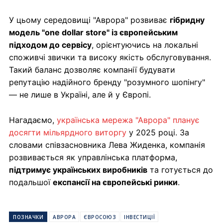
У цьому середовищі "Аврора" розвиває
гібридну
модель "one dollar store" із європейським
підходом до сервісу
, орієнтуючись на локальні
споживчі звички та високу якість обслуговування.
Такий баланс дозволяє компанії будувати
репутацію надійного бренду "розумного шопінгу"
— не лише в Україні, але й у Європі.
Нагадаємо,
українська мережа "Аврора" планує
досягти мільярдного виторгу
у 2025 році. За
словами співзасновника Лева Жиденка, компанія
розвивається як управлінська платформа,
підтримує українських виробників
та готується до
подальшої
експансії на європейські ринки
.
ПОЗНАЧКИ
АВРОРА
ЄВРОСОЮЗ
ІНВЕСТИЦІЇ