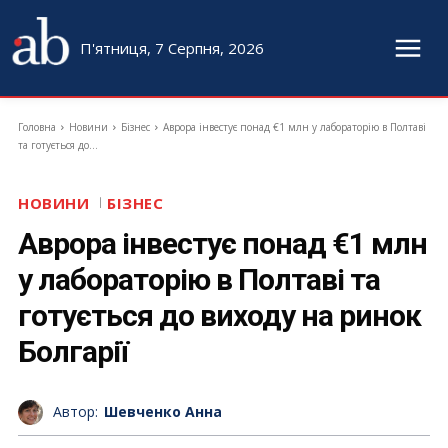
П'ятниця, 7 Серпня, 2026
Головна
Новини
Бізнес
Аврора інвестує понад €1 млн у лабораторію в Полтаві
та готується до...
НОВИНИ
БІЗНЕС
Аврора інвестує понад €1 млн
у лабораторію в Полтаві та
готується до виходу на ринок
Болгарії
Автор:
Шевченко Анна