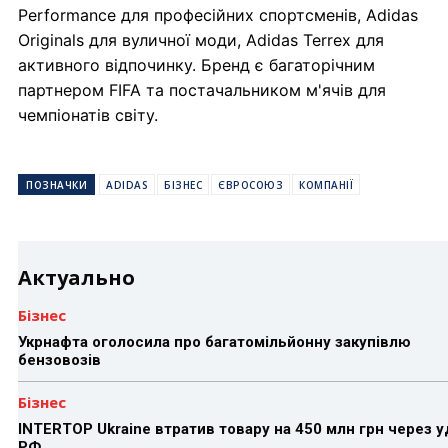
Performance для професійних спортсменів, Adidas
Originals для вуличної моди, Adidas Terrex для
активного відпочинку. Бренд є багаторічним
партнером FIFA та постачальником м'ячів для
чемпіонатів світу.
ПОЗНАЧКИ
ADIDAS
БІЗНЕС
ЄВРОСОЮЗ
КОМПАНІЇ
Актуально
Бізнес
Укрнафта оголосила про багатомільйонну закупівлю
бензовозів
Бізнес
INTERTOP Ukraine втратив товару на 450 млн грн через 
РФ