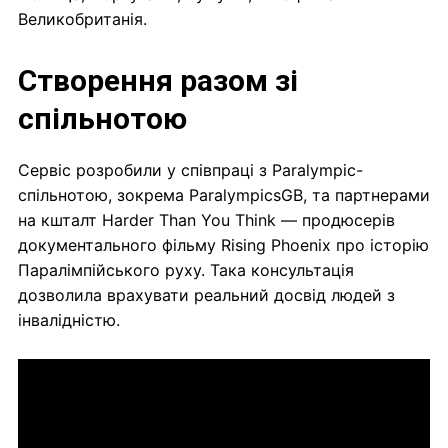
Великобританія.
Створення разом зі
спільнотою
Сервіс розробили у співпраці з Paralympic-
спільнотою, зокрема ParalympicsGB, та партнерами
на кшталт Harder Than You Think — продюсерів
документального фільму Rising Phoenix про історію
Паралімпійського руху. Така консультація
дозволила врахувати реальний досвід людей з
інвалідністю.