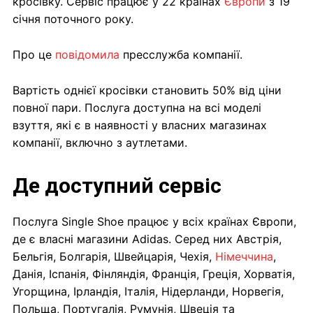
кросівку. Сервіс працює у 22 країнах
Європи
з 19
січня поточного року.
Про це
повідомила
пресслужба компанії.
Вартість однієї кросівки становить 50% від ціни
повної пари. Послуга доступна на всі моделі
взуття, які є в наявності у власних магазинах
компанії, включно з аутлетами.
Де доступний сервіс
Послуга Single Shoe працює у всіх країнах Європи,
де є власні магазини Adidas. Серед них Австрія,
Бельгія, Болгарія, Швейцарія, Чехія,
Німеччина
,
Данія, Іспанія, Фінляндія, Франція, Греція, Хорватія,
Угорщина, Ірландія, Італія, Нідерланди, Норвегія,
Польща, Португалія, Румунія, Швеція та