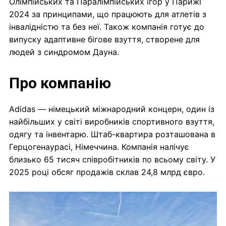
Олімпійських та Паралімпійських ігор у Парижі
2024 за принципами, що працюють для атлетів з
інвалідністю та без неї. Також компанія готує до
випуску адаптивне бігове взуття, створене для
людей з синдромом Дауна.
Про компанію
Adidas — німецький міжнародний концерн, один із
найбільших у світі виробників спортивного взуття,
одягу та інвентарю. Штаб-квартира розташована в
Герцогенаурасі, Німеччина. Компанія налічує
близько 65 тисяч співробітників по всьому світу. У
2025 році обсяг продажів склав 24,8 млрд євро.