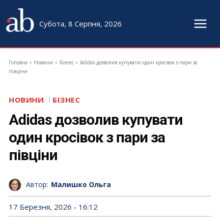
Субота, 8 Серпня, 2026
Головна
Новини
Бізнес
Adidas дозволив купувати один кросівок з пари за
півціни
НОВИНИ
БІЗНЕС
Adidas дозволив купувати
один кросівок з пари за
півціни
Автор:
Малишко Ольга
17 Березня, 2026 - 16:12