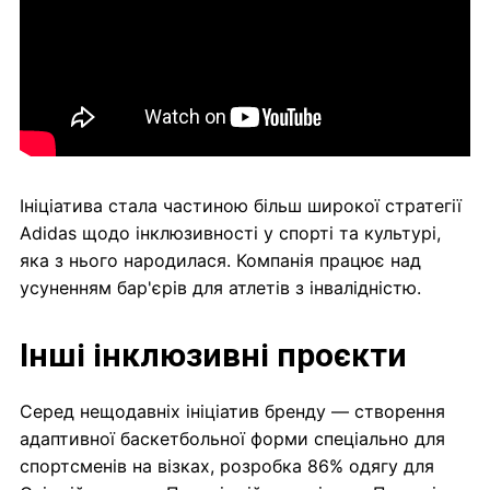
Ініціатива стала частиною більш широкої стратегії
Adidas щодо інклюзивності у спорті та культурі,
яка з нього народилася. Компанія працює над
усуненням бар'єрів для атлетів з інвалідністю.
Інші інклюзивні проєкти
Серед нещодавніх ініціатив бренду — створення
адаптивної баскетбольної форми спеціально для
спортсменів на візках, розробка 86% одягу для