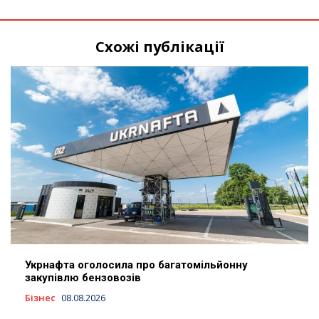
Схожі публікації
Укрнафта оголосила про багатомільйонну
закупівлю бензовозів
Бізнес
08.08.2026