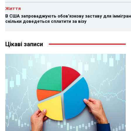
Життя
В США запроваджують обов'язкову заставу для іммігран
скільки доведеться сплатити за візу
Цікаві записи