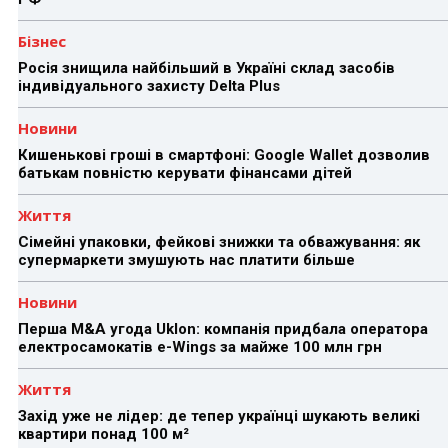
Бізнес
Росія знищила найбільший в Україні склад засобів
індивідуального захисту Delta Plus
Новини
Кишенькові гроші в смартфоні: Google Wallet дозволив
батькам повністю керувати фінансами дітей
Життя
Сімейні упаковки, фейкові знижки та обважування: як
супермаркети змушують нас платити більше
Новини
Перша M&A угода Uklon: компанія придбала оператора
електросамокатів e-Wings за майже 100 млн грн
Життя
Захід уже не лідер: де тепер українці шукають великі
квартири понад 100 м²