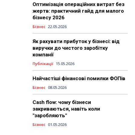
Оптимізація операційних витрат без
жертв: практичний гайд для малого
бізнесу 2026
Бізнес
22.05.2026
Як рахувати прибуток у бізнесі: від
виручки до чистого заробітку
компанії
Публікації
15.05.2026
Найчастіші фінансові помилки ФОПів
Бізнес
08.05.2026
Cash flow: чому бізнеси
закриваються, навіть коли
"заробляють"
Бізнес
01.05.2026