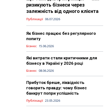
ризикують бізнеси через
залежність від одного клієнта
Публікації
06.07.2026
Як бізнес працює без регулярного
попиту
Бізнес
15.06.2026
Які витрати стали критичними для
бізнесу в Україні у 2026 році
Бізнес
08.06.2026
Прибуток бреше, ліквідність
говорить правду: чому бізнес
банкрут попри успішність
Публікації
23.05.2026