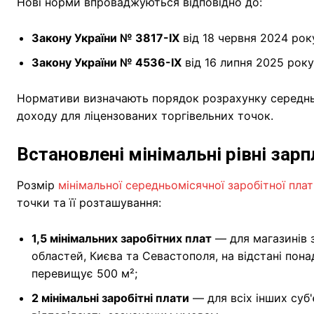
Нові норми впроваджуються відповідно до:
Закону України № 3817-IX
від 18 червня 2024 рок
Закону України № 4536-IX
від 16 липня 2025 року
Нормативи визначають порядок розрахунку середньо
доходу для ліцензованих торгівельних точок.
Встановлені мінімальні рівні зар
Розмір
мінімальної середньомісячної заробітної пла
точки та її розташування:
1,5 мінімальних заробітних плат
— для магазинів з
областей, Києва та Севастополя, на відстані пона
перевищує 500 м²;
2 мінімальні заробітні плати
— для всіх інших суб'