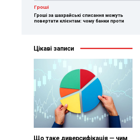
Гроші
Гроші за шахрайські списання можуть
повертати клієнтам: чому банки проти
Цікаві записи
Що таке диверсифікація — чим