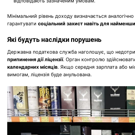
відповідають зазначеним умовам.
Мінімальний рівень доходу визначається аналогічно 
гарантувати
соціальний захист навіть для найменши
Які будуть наслідки порушень
Державна податкова служба наголошує, що недотри
припинення дії ліцензії
. Орган контролю здійснюват
календарних місяців
. Якщо середня зарплата або м
вимогам, ліцензія буде анульована.