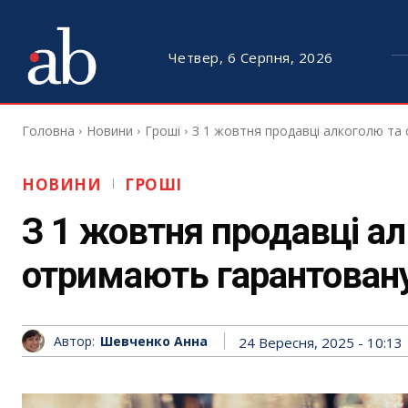
Четвер, 6 Серпня, 2026
Головна
Новини
Гроші
З 1 жовтня продавці алкоголю та
НОВИНИ
ГРОШІ
З 1 жовтня продавці ал
отримають гарантовану
Автор:
Шевченко Анна
24 Вересня, 2025 - 10:13