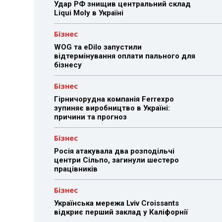
Удар РФ знищив центральний склад
Liqui Moly в Україні
Бізнес
WOG та eDilo запустили
відтермінування оплати пального для
бізнесу
Бізнес
Гірничорудна компанія Ferrexpo
зупиняє виробництво в Україні:
причини та прогноз
Бізнес
Росія атакувала два розподільчі
центри Сільпо, загинули шестеро
працівників
Бізнес
Українська мережа Lviv Croissants
відкриє перший заклад у Каліфорнії