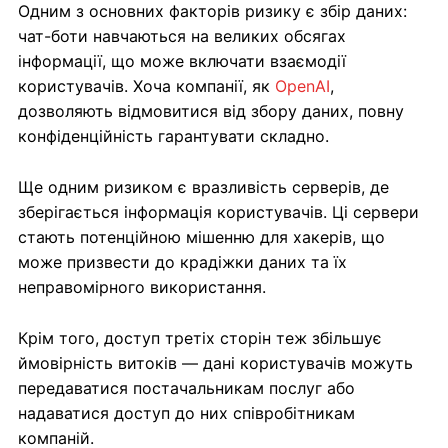
Одним з основних факторів ризику є збір даних:
чат-боти навчаються на великих обсягах
інформації, що може включати взаємодії
користувачів. Хоча компанії, як
OpenAI
,
дозволяють відмовитися від збору даних, повну
конфіденційність гарантувати складно.
Ще одним ризиком є вразливість серверів, де
зберігається інформація користувачів. Ці сервери
стають потенційною мішенню для хакерів, що
може призвести до крадіжки даних та їх
неправомірного використання.
Крім того, доступ третіх сторін теж збільшує
ймовірність витоків — дані користувачів можуть
передаватися постачальникам послуг або
надаватися доступ до них співробітникам
компаній.