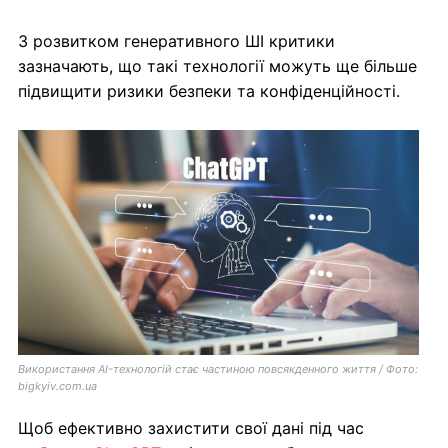
З розвитком генеративного ШІ критики
зазначають, що такі технології можуть ще більше
підвищити ризики безпеки та конфіденційності.
Використання AI-технологій стає частиною повсякденного життя / Фото:
bigkyiv.com.ua
Щоб ефективно захистити свої дані під час