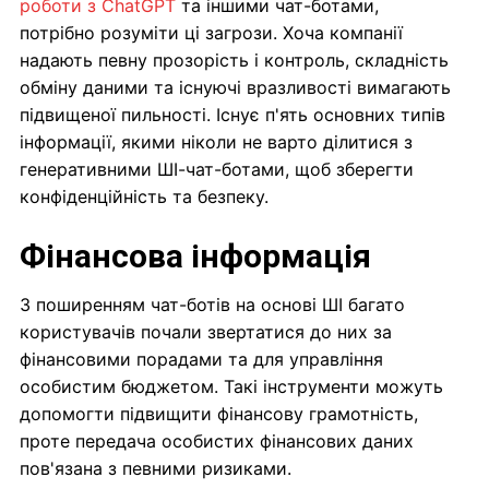
роботи з ChatGPT
та іншими чат-ботами,
потрібно розуміти ці загрози. Хоча компанії
надають певну прозорість і контроль, складність
обміну даними та існуючі вразливості вимагають
підвищеної пильності. Існує п'ять основних типів
інформації, якими ніколи не варто ділитися з
генеративними ШІ-чат-ботами, щоб зберегти
конфіденційність та безпеку.
Фінансова інформація
З поширенням чат-ботів на основі ШІ багато
користувачів почали звертатися до них за
фінансовими порадами та для управління
особистим бюджетом. Такі інструменти можуть
допомогти підвищити фінансову грамотність,
проте передача особистих фінансових даних
пов'язана з певними ризиками.