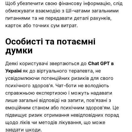
Щоб убезпечити свою фінансову інформацію, слід
обмежувати взаємодію з ШІ-чатами загальними
питаннями та не передавати деталі рахунків,
карток або точних сум витрат.
Особисті та потаємні
думки
Деякі користувачі звертаються до
Chat GPT в
Україні
як до віртуального терапевта, не
усвідомлюючи потенційних ризиків для свого
психічного здоров'я. Чат-боти не володіють
справжньою експертизою і можуть надавати
лише загальні відповіді на запити, пов'язані з
емоційним станом або психічним здоров'ям. Це
підвищує ризик отримання невідповідних порад
щодо ліків чи методів лікування, що може
завдати шкоди.