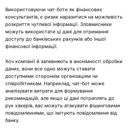
Використовуючи чат-боти як фінансових
консультантів, є ризик наразитися на можливість
розкриття чутливої інформації. Зловмисники
можуть використати ці дані для отримання
доступу до банківських рахунків або іншої
фінансової інформації.
Хоч компанії й запевняють в анонімності обробки
даних, вони все одно можуть ставати
доступними стороннім організаціям чи
співробітникам. Наприклад, чат-бот може
аналізувати витрати для формування
рекомендацій, але якщо ці дані потраплять до
рук хакерів, вас можуть атакувати фішинговими
повідомленнями, що імітують повідомлення від
банку.