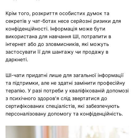
Крім того, розкриття особистих думок та
секретів у чат-ботах несе серйозні ризики для
конфіденційності. Інформація може бути
використана для навчання ШІ, потрапити в
інтернет або до зловмисників, які можуть
застосувати її для шантажу чи продажу в
даркнеті.
ШІ-чати придатні лише для загальної інформації
та підтримки, але не здатні замінити професійну
терапію. У разі потреби у кваліфікованій допомозі
з психічного здоров'я слід звертатися до
сертифікованих спеціалістів, які забезпечують
персоналізовану допомогу та конфіденційність.