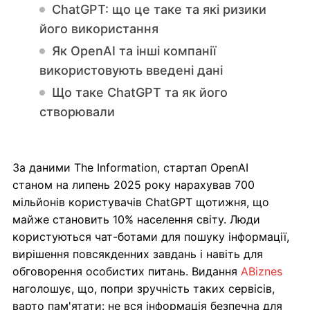
ChatGPT: що це таке та які ризики
його використання
Як OpenAI та інші компанії
використовують введені дані
Що таке ChatGPT та як його
створювали
За даними The Information, стартап OpenAI
станом на липень 2025 року нарахував 700
мільйонів користувачів ChatGPT щотижня, що
майже становить 10% населення світу. Люди
користуються чат-ботами для пошуку інформації,
вирішення повсякденних завдань і навіть для
обговорення особистих питань. Видання
ABiznes
наголошує, що, попри зручність таких сервісів,
варто пам'ятати: не вся інформація безпечна для