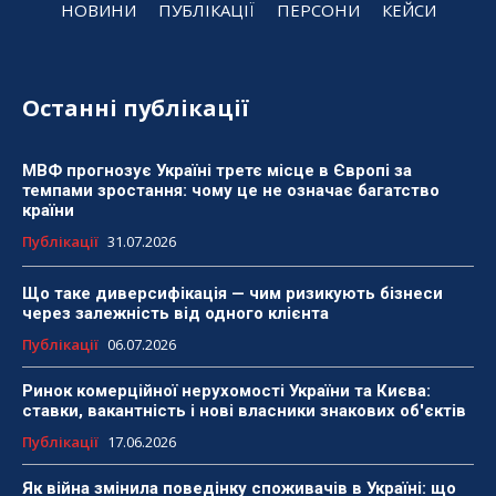
НОВИНИ
ПУБЛІКАЦІЇ
ПЕРСОНИ
КЕЙСИ
Останні публікації
МВФ прогнозує Україні третє місце в Європі за
темпами зростання: чому це не означає багатство
країни
Публікації
31.07.2026
Що таке диверсифікація — чим ризикують бізнеси
через залежність від одного клієнта
Публікації
06.07.2026
Ринок комерційної нерухомості України та Києва:
ставки, вакантність і нові власники знакових об'єктів
Публікації
17.06.2026
Як війна змінила поведінку споживачів в Україні: що