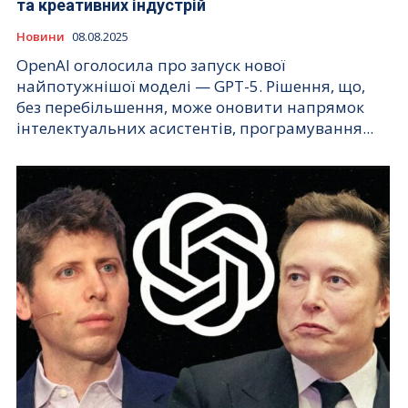
та креативних індустрій
Новини
08.08.2025
OpenAI оголосила про запуск нової
найпотужнішої моделі — GPT-5. Рішення, що,
без перебільшення, може оновити напрямок
інтелектуальних асистентів, програмування...