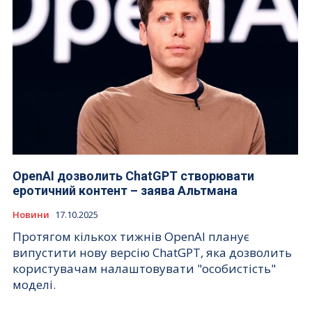
OpenAI дозволить ChatGPT створювати
еротичний контент – заява Альтмана
Новини
17.10.2025
Протягом кількох тижнів OpenAI планує
випустити нову версію ChatGPT, яка дозволить
користувачам налаштовувати "особистість"
моделі.