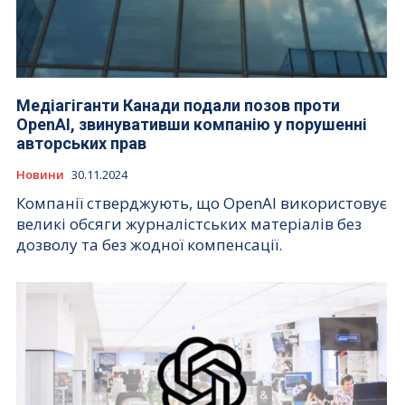
Медіагіганти Канади подали позов проти
OpenAI, звинувативши компанію у порушенні
авторських прав
Новини
30.11.2024
Компанії стверджують, що OpenAI використовує
великі обсяги журналістських матеріалів без
дозволу та без жодної компенсації.