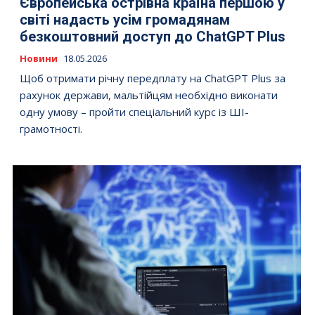
Європейська острівна країна першою у
світі надасть усім громадянам
безкоштовний доступ до ChatGPT Plus
Новини
18.05.2026
Щоб отримати річну передплату на ChatGPT Plus за
рахунок держави, мальтійцям необхідно виконати
одну умову – пройти спеціальний курс із ШІ-
грамотності.