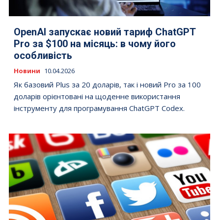
OpenAI запускає новий тариф ChatGPT
Pro за $100 на місяць: в чому його
особливість
Новини
10.04.2026
Як базовий Plus за 20 доларів, так і новий Pro за 100
доларів орієнтовані на щоденне використання
інструменту для програмування ChatGPT Codex.