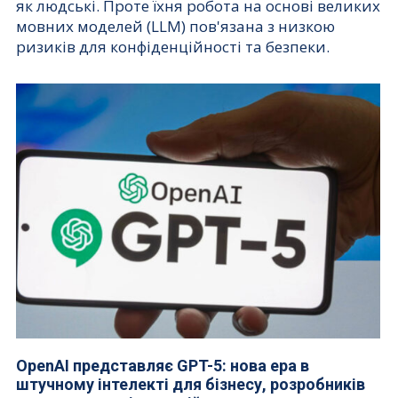
як людські. Проте їхня робота на основі великих
мовних моделей (LLM) пов'язана з низкою
ризиків для конфіденційності та безпеки.
OpenAI представляє GPT-5: нова ера в
штучному інтелекті для бізнесу, розробників