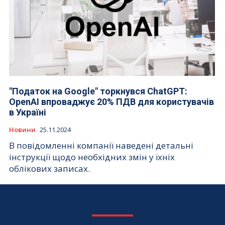
"Податок на Google" торкнувся ChatGPT:
OpenAI впроваджує 20% ПДВ для користувачів
в Україні
Новини
25.11.2024
В повідомленні компанії наведені детальні
інструкції щодо необхідних змін у їхніх
облікових записах.