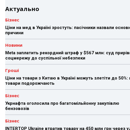
Актуально
Бізнес
Ціни на мед в Україні зростуть: пасічники назвали основн
причини
Новини
Meta заплатить рекордний штраф у $567 млн: суд прирів
соцмережу до суспільної небезпеки
Гроші
Ціни на товари з Китаю в Україні можуть злетіти до 50%: 
товари подорожчають
Бізнес
Укрнафта оголосила про багатомільйонну закупівлю
бензовозів
Бізнес
INTERTOP Ukraine втратив товару на 450 млн грн через 