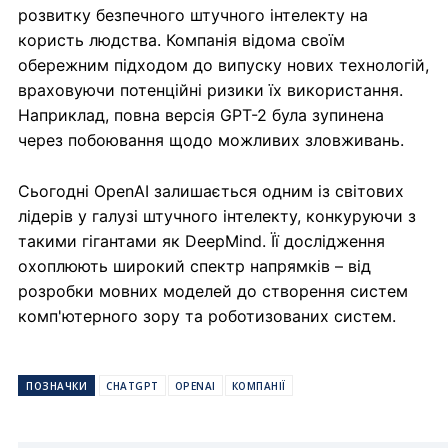
розвитку безпечного штучного інтелекту на
користь людства. Компанія відома своїм
обережним підходом до випуску нових технологій,
враховуючи потенційні ризики їх використання.
Наприклад, повна версія GPT-2 була зупинена
через побоювання щодо можливих зловживань.
Сьогодні OpenAI залишається одним із світових
лідерів у галузі штучного інтелекту, конкуруючи з
такими гігантами як DeepMind. Її дослідження
охоплюють широкий спектр напрямків – від
розробки мовних моделей до створення систем
комп'ютерного зору та роботизованих систем.
ПОЗНАЧКИ
CHATGPT
OPENAI
КОМПАНІЇ