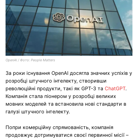
OpenAI / Фото: People Matters
За роки існування OpenAI досягла значних успіхів у
розробці штучного інтелекту, створивши
революційні продукти, такі як GPT-3 та
ChatGPT
.
Компанія стала піонером у розробці великих
мовних моделей та встановила нові стандарти в
галузі штучного інтелекту.
Попри комерційну спрямованість, компанія
продовжує дотримуватися своєї первинної місії –