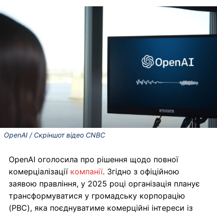
OpenAI / Скріншот відео CNBC
OpenAI оголосила про рішення щодо повної
комерціалізації
компанії
. Згідно з офіційною
заявою правління, у 2025 році організація планує
трансформуватися у громадську корпорацію
(PBC), яка поєднуватиме комерційні інтереси із