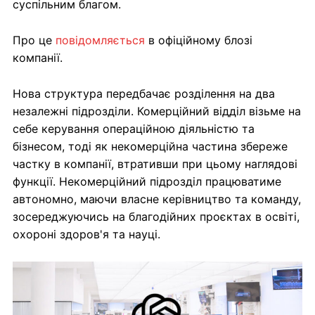
суспільним благом.
Про це
повідомляється
в офіційному блозі
компанії.
Нова структура передбачає розділення на два
незалежні підрозділи. Комерційний відділ візьме на
себе керування операційною діяльністю та
бізнесом, тоді як некомерційна частина збереже
частку в компанії, втративши при цьому наглядові
функції. Некомерційний підрозділ працюватиме
автономно, маючи власне керівництво та команду,
зосереджуючись на благодійних проєктах в освіті,
охороні здоров'я та науці.