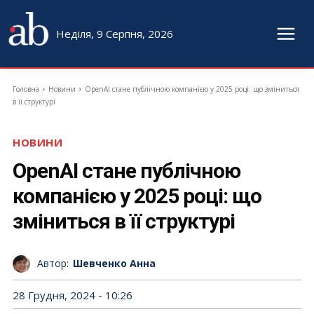
Неділя, 9 Серпня, 2026
Головна
Новини
OpenAI стане публічною компанією у 2025 році: що зміниться
в її структурі
НОВИНИ
OpenAI стане публічною
компанією у 2025 році: що
зміниться в її структурі
Автор:
Шевченко Анна
28 Грудня, 2024 - 10:26