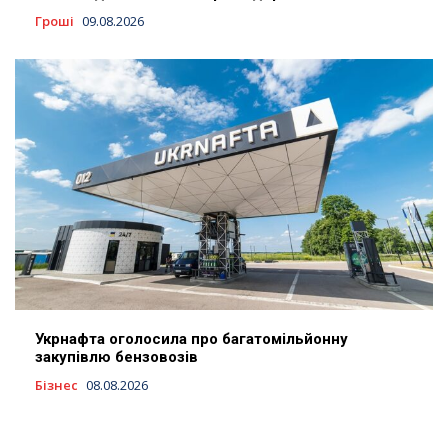
Гроші
09.08.2026
Укрнафта оголосила про багатомільйонну
закупівлю бензовозів
Бізнес
08.08.2026