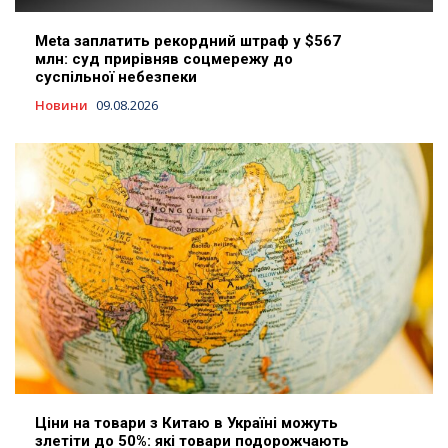
Meta заплатить рекордний штраф у $567
млн: суд прирівняв соцмережу до
суспільної небезпеки
Новини
09.08.2026
Ціни на товари з Китаю в Україні можуть
злетіти до 50%: які товари подорожчають