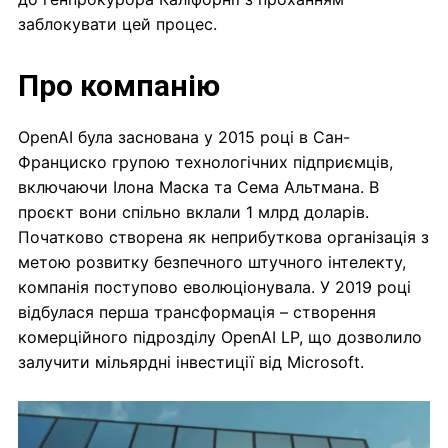
заблокувати цей процес.
Про компанію
OpenAI була заснована у 2015 році в Сан-
Франциско групою технологічних підприємців,
включаючи Ілона Маска та Сема Альтмана. В
проєкт вони спільно вклали 1 млрд доларів.
Початково створена як неприбуткова організація з
метою розвитку безпечного штучного інтелекту,
компанія поступово еволюціонувала. У 2019 році
відбулася перша трансформація – створення
комерційного підрозділу OpenAI LP, що дозволило
залучити мільярдні інвестиції від Microsoft.