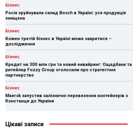
Бізнес
Росія зруйнувала склад Bosch в Україні: уся продукція
знищена
Бізнес
Кожен третій бізнес в Україні може закритися –
дослідження
Бізнес
Кредит на 300 млн грн та новий еквайринг: Ощадбанк та
ритейлер Fozzy Group оголосили про стратегічне
партнерство
Бізнес
Maersk запустив залізничні перевезення контейнерів з
Констанци до України
Цікаві записи