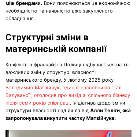
між брендами.
Вони пояснюються це економічною
необхідністю та наявністю вже закупленого
обладнання.
Структурні зміни в
материнській компанії
Конфлікт із франчайзі в Польщі відбувається на тлі
важливих змін у структурі власності
материнського бренду. У лютому 2025 року
Володимир Матвійчук, один із засновників "Галі
Балуваної", оголосив про вихід зі спільного бізнесу
після семи років співпраці
. Ініціатива щодо зміни
структури власності надійшла від
Алли Теліги, яка
запропонувала викупити частку Матвійчука.