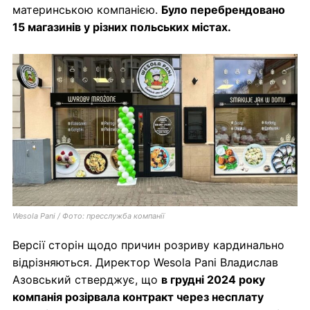
материнською компанією.
Було перебрендовано
15 магазинів у різних польських містах.
Wesola Pani / Фото: пресслужба компанії
Версії сторін щодо причин розриву кардинально
відрізняються. Директор Wesola Pani Владислав
Азовський стверджує, що
в грудні 2024 року
компанія розірвала контракт через несплату