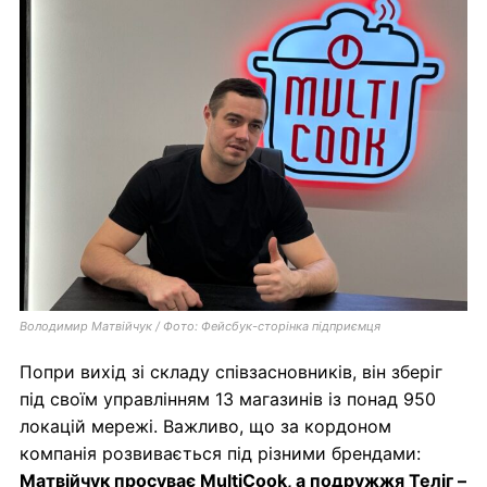
Володимир Матвійчук / Фото: Фейсбук-сторінка підприємця
Попри вихід зі складу співзасновників, він зберіг
під своїм управлінням 13 магазинів із понад 950
локацій мережі. Важливо, що за кордоном
компанія розвивається під різними брендами:
Матвійчук просуває MultiCook, а подружжя Теліг –