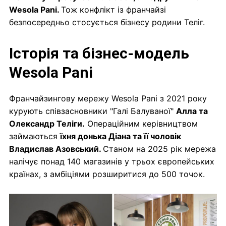
Wesola Pani.
Тож конфлікт із франчайзі
безпосередньо стосується бізнесу родини Теліг.
Історія та бізнес-модель
Wesola Pani
Франчайзингову мережу Wesola Pani з 2021 року
курують співзасновники "Галі Балуваної"
Алла та
Олександр Теліги.
Операційним керівництвом
займаються
їхня донька Діана та її чоловік
Владислав Азовський.
Станом на 2025 рік мережа
налічує понад 140 магазинів у трьох європейських
країнах, з амбіціями розширитися до 500 точок.