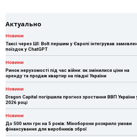
Актуально
Новини
Таксі через ШІ: Bolt першим у Європі інтегрував замовле
поїздок у ChatGPT
Новини
Ринок нерухомості під час війни: як змінилися ціни на
оренду та продаж квартир на півдні України
Новини
Dragon Capital погіршила прогноз зростання ВВП України 
2026 році
Новини
До 500 млн грн на 5 років: Міноборони розкрило умови
фінансування для виробників зброї