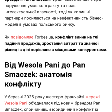
порушення умов контракту та прав
інтелектуальної власності, тоді як колишні
партнери посилаються на неефективність бізнес-
моделі в умовах польського ринку.
Як
повідомляє
Forbes.ua,
конфлікт виник на тлі
падіння продажів, зростання витрат та значної
різниці в ціні порівняно з місцевими конкурентами.
Від Wesola Pani до Pan
Smaczek: анатомія
конфлікту
У березні 2025 року шестеро франчайзі
мережі
Wesola Pani
об'єдналися під новим брендом Pan
Smaczek, спричинивши юридичний конфлікт із