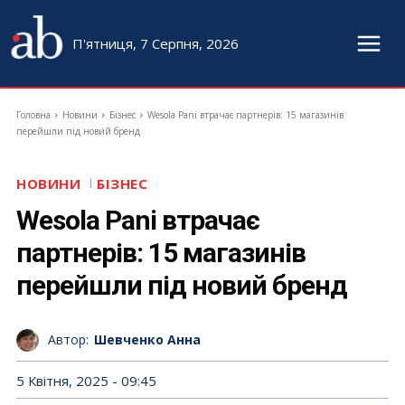
П'ятниця, 7 Серпня, 2026
Головна
Новини
Бізнес
Wesola Pani втрачає партнерів: 15 магазинів
перейшли під новий бренд
НОВИНИ
БІЗНЕС
Wesola Pani втрачає
партнерів: 15 магазинів
перейшли під новий бренд
Автор:
Шевченко Анна
5 Квітня, 2025 - 09:45