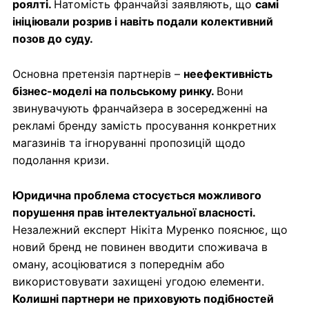
роялті.
Натомість франчайзі заявляють, що
самі
ініціювали розрив і навіть подали колективний
позов до суду.
Основна претензія партнерів –
неефективність
бізнес-моделі на польському ринку.
Вони
звинувачують франчайзера в зосередженні на
рекламі бренду замість просування конкретних
магазинів та ігноруванні пропозицій щодо
подолання кризи.
Юридична проблема стосується можливого
порушення прав інтелектуальної власності.
Незалежний експерт Нікіта Муренко пояснює, що
новий бренд не повинен вводити споживача в
оману, асоціюватися з попереднім або
використовувати захищені угодою елементи.
Колишні партнери не приховують подібностей