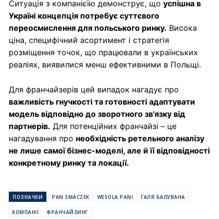
Ситуація з компанієїю демонструє, що
успішна в
Україні концепція потребує суттєвого
переосмислення для польського ринку.
Висока
ціна, специфічний асортимент і стратегія
розміщення точок, що працювали в українських
реаліях, виявилися менш ефективними в Польщі.
Для франчайзерів цей випадок нагадує про
важливість гнучкості та готовності адаптувати
модель відповідно до зворотного зв'язку від
партнерів.
Для потенційних франчайзі – це
нагадування про
необхідність ретельного аналізу
не лише самої бізнес-моделі, але й її відповідності
конкретному ринку та локації.
ПОЗНАЧКИ
PAN SMACZEK
WESOLA PANI
ГАЛЯ БАЛУВАНА
КОМПАНІЇ
ФРАНЧАЙЗИНГ