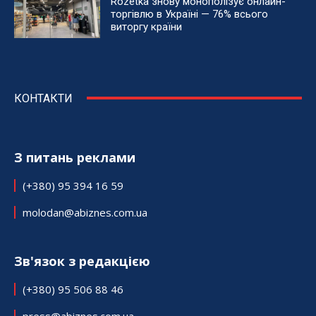
Rozetka знову монополізує онлайн-
торгівлю в Україні — 76% всього
виторгу країни
КОНТАКТИ
З питань реклами
(+380) 95 394 16 59
molodan@abiznes.com.ua
Зв'язок з редакцією
(+380) 95 506 88 46
press@abiznes.com.ua