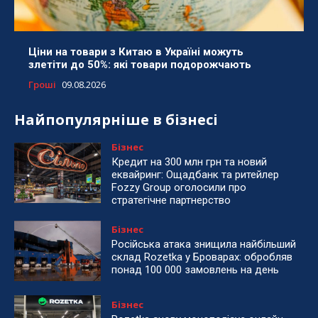
Ціни на товари з Китаю в Україні можуть
злетіти до 50%: які товари подорожчають
Гроші
09.08.2026
Найпопулярніше в бізнесі
Бізнес
Кредит на 300 млн грн та новий
еквайринг: Ощадбанк та ритейлер
Fozzy Group оголосили про
стратегічне партнерство
Бізнес
Російська атака знищила найбільший
склад Rozetka у Броварах: обробляв
понад 100 000 замовлень на день
Бізнес