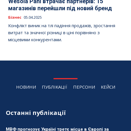
Wesola Pani втрачає партнерів: 15
магазинів перейшли під новий бренд
Бізнес
05.04.2025
Конфлікт виник на тлі падіння продажів, зростання
витрат та значної різниці в ціні порівняно з
місцевими конкурентами.
НОВИНИ
ПУБЛІКАЦІЇ
ПЕРСОНИ
КЕЙСИ
Останні публікації
МВФ прогнозує Україні третє місце в Європі за