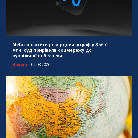
Meta заплатить рекордний штраф у $567
млн: суд прирівняв соцмережу до
суспільної небезпеки
Новини
09.08.2026