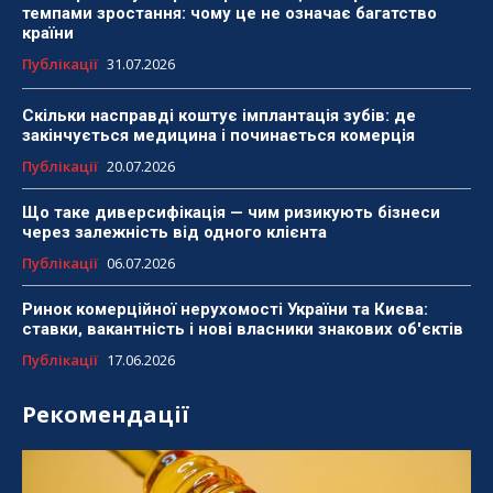
темпами зростання: чому це не означає багатство
країни
Публікації
31.07.2026
Скільки насправді коштує імплантація зубів: де
закінчується медицина і починається комерція
Публікації
20.07.2026
Що таке диверсифікація — чим ризикують бізнеси
через залежність від одного клієнта
Публікації
06.07.2026
Ринок комерційної нерухомості України та Києва:
ставки, вакантність і нові власники знакових об'єктів
Публікації
17.06.2026
Рекомендації