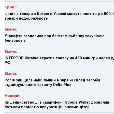
Гроші
Ціни на товари з Китаю в Україні можуть злетіти до 50%: 
товари подорожчають
Бізнес
Укрнафта оголосила про багатомільйонну закупівлю
бензовозів
Бізнес
INTERTOP Ukraine втратив товару на 450 млн грн через 
РФ
Бізнес
Росія знищила найбільший в Україні склад засобів
індивідуального захисту Delta Plus
Новини
Кишенькові гроші в смартфоні: Google Wallet дозволив
батькам повністю керувати фінансами дітей