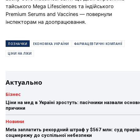
тайського Mega Lifesciences та індійського
Premium Serums and Vaccines — повернули
інспекторам на доопрацювання.
ПОЗНАЧКИ
ЕКОНОМІКА УКРАЇНИ
ФАРМАЦЕВТИЧНІ КОМПАНІЇ
ЦІНИ НА ЛІКИ
Актуально
Бізнес
Ціни на мед в Україні зростуть: пасічники назвали основн
причини
Новини
Meta заплатить рекордний штраф у $567 млн: суд прирів
соцмережу до суспільної небезпеки