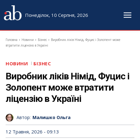
Понеділок, 10 Серпня, 2026
Головна
Новини
Бізнес
Виробник ліків Німід, Фуцис і Золопент може
втратити ліцензію в Україні
НОВИНИ
БІЗНЕС
Виробник ліків Німід, Фуцис і
Золопент може втратити
ліцензію в Україні
Автор:
Малишко Ольга
12 Травня, 2026 - 09:13