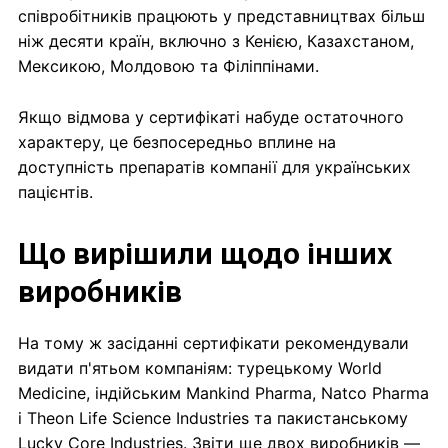
співробітників працюють у представництвах більш
ніж десяти країн, включно з Кенією, Казахстаном,
Мексикою, Молдовою та Філіппінами.
Якщо відмова у сертифікаті набуде остаточного
характеру, це безпосередньо вплине на
доступність препаратів компанії для українських
пацієнтів.
Що вирішили щодо інших
виробників
На тому ж засіданні сертифікати рекомендували
видати п'ятьом компаніям: турецькому World
Medicine, індійським Mankind Pharma, Natco Pharma
і Theon Life Science Industries та пакистанському
Lucky Core Industries. Звіти ще двох виробників —