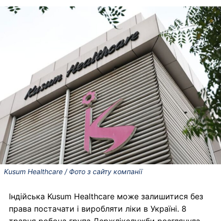
Kusum Healthcare / Фото з сайту компанії
Індійська Kusum Healthcare може залишитися без
права постачати і виробляти ліки в Україні. 8