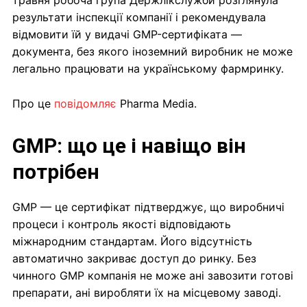
травня робоча група Держлікслужби розглянула
результати інспекції компанії і рекомендувала
відмовити їй у видачі GMP-сертифіката —
документа, без якого іноземний виробник не може
легально працювати на українському фармринку.
Про це
повідомляє
Pharma Media.
GMP: що це і навіщо він
потрібен
GMP — це сертифікат підтверджує, що виробничі
процеси і контроль якості відповідають
міжнародним стандартам. Його відсутність
автоматично закриває доступ до ринку. Без
чинного GMP компанія не може ані завозити готові
препарати, ані виробляти їх на місцевому заводі.