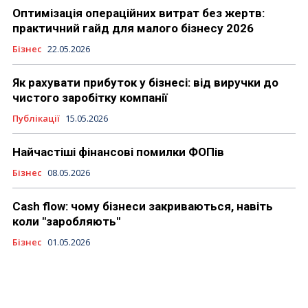
Оптимізація операційних витрат без жертв:
практичний гайд для малого бізнесу 2026
Бізнес
22.05.2026
Як рахувати прибуток у бізнесі: від виручки до
чистого заробітку компанії
Публікації
15.05.2026
Найчастіші фінансові помилки ФОПів
Бізнес
08.05.2026
Cash flow: чому бізнеси закриваються, навіть
коли "заробляють"
Бізнес
01.05.2026