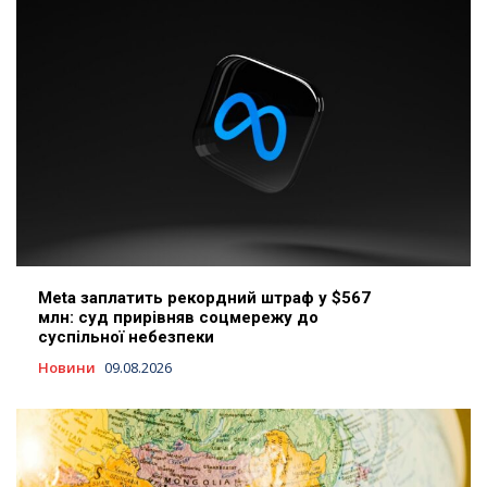
Meta заплатить рекордний штраф у $567
млн: суд прирівняв соцмережу до
суспільної небезпеки
Новини
09.08.2026