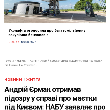
Укрнафта оголосила про багатомільйонну
закупівлю бензовозів
Бізнес
08.08.2026