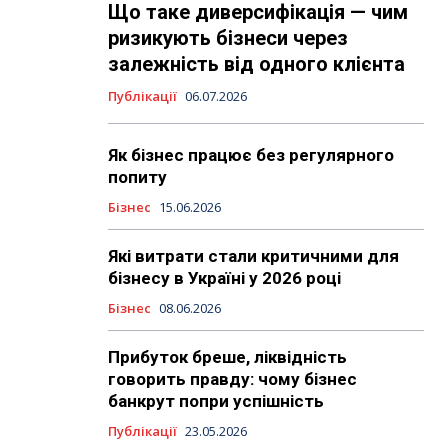
Що таке диверсифікація — чим
ризикують бізнеси через
залежність від одного клієнта
Публікації
06.07.2026
Як бізнес працює без регулярного
попиту
Бізнес
15.06.2026
Які витрати стали критичними для
бізнесу в Україні у 2026 році
Бізнес
08.06.2026
Прибуток бреше, ліквідність
говорить правду: чому бізнес
банкрут попри успішність
Публікації
23.05.2026