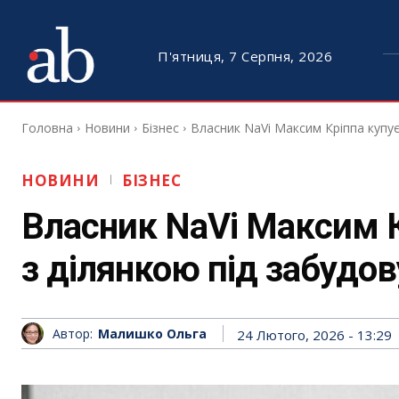
П'ятниця, 7 Серпня, 2026
Головна
Новини
Бізнес
Власник NaVi Максим Кріппа купує
НОВИНИ
БІЗНЕС
Власник NaVi Максим К
з ділянкою під забудо
Автор:
Малишко Ольга
24 Лютого, 2026 - 13:29