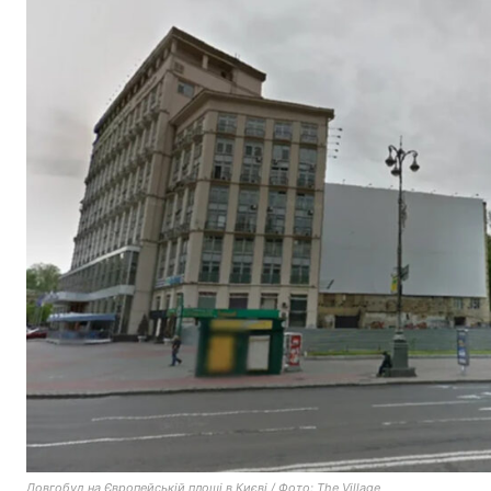
Довгобуд на Європейській площі в Києві / Фото: The Village