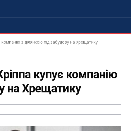
 компанію з ділянкою під забудову на Хрещатику
ріппа купує компанію
ву на Хрещатику