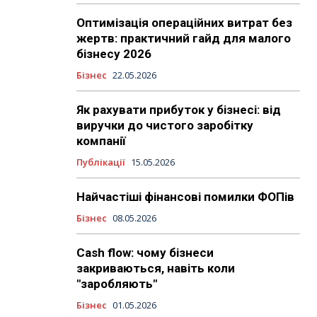
Оптимізація операційних витрат без
жертв: практичний гайд для малого
бізнесу 2026
Бізнес
22.05.2026
Як рахувати прибуток у бізнесі: від
виручки до чистого заробітку
компанії
Публікації
15.05.2026
Найчастіші фінансові помилки ФОПів
Бізнес
08.05.2026
Cash flow: чому бізнеси
закриваються, навіть коли
"заробляють"
Бізнес
01.05.2026