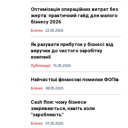
Оптимізація операційних витрат без
жертв: практичний гайд для малого
бізнесу 2026
Бізнес
22.05.2026
Як рахувати прибуток у бізнесі: від
виручки до чистого заробітку
компанії
Публікації
15.05.2026
Найчастіші фінансові помилки ФОПів
Бізнес
08.05.2026
Cash flow: чому бізнеси
закриваються, навіть коли
"заробляють"
Бізнес
01.05.2026