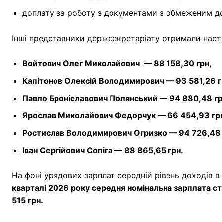
доплату за роботу з документами з обмеженим до
Інші представники держсекретаріату отримали насту
Войтович Олег Миколайович — 88 158,30 грн,
Капітонов Олексій Володимирович — 93 581,26 г
Павло Броніславович Полянський — 94 880,48 гр
Ярослав Миколайович Федорчук — 66 454,93 гр
Ростислав Володимирович Огризко — 94 726,48 
Іван Сергійович Сопіга — 88 865,65 грн.
На фоні урядових зарплат середній рівень доходів 
кварталі 2026 року середня номінальна зарплата ста
515 грн.