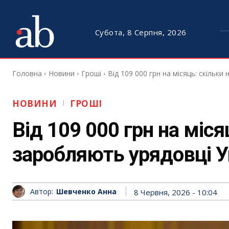
Субота, 8 Серпня, 2026
Головна
Новини
Гроші
Від 109 000 грн на місяць: скільк
НОВИНИ
ГРОШІ
Від 109 000 грн на міся
заробляють урядовці У
Автор:
Шевченко Анна
8 Червня, 2026 - 10:04