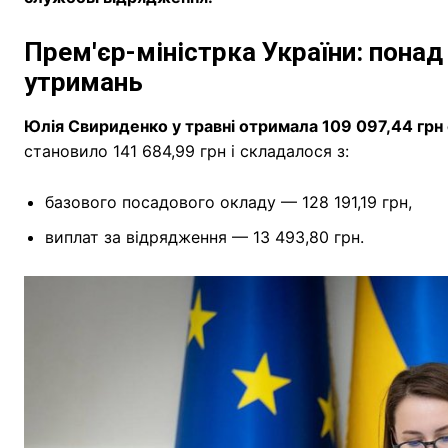
Прем'єр-міністрка України: понад 
утримань
Юлія Свириденко у травні отримала 109 097,44 грн 
становило 141 684,99 грн і складалося з:
базового посадового окладу — 128 191,19 грн,
виплат за відрядження — 13 493,80 грн.