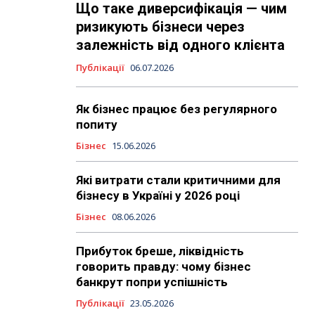
Що таке диверсифікація — чим
ризикують бізнеси через
залежність від одного клієнта
Публікації
06.07.2026
Як бізнес працює без регулярного
попиту
Бізнес
15.06.2026
Які витрати стали критичними для
бізнесу в Україні у 2026 році
Бізнес
08.06.2026
Прибуток бреше, ліквідність
говорить правду: чому бізнес
банкрут попри успішність
Публікації
23.05.2026