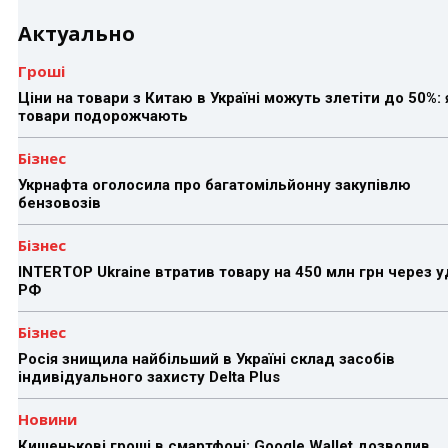
Актуально
Гроші
Ціни на товари з Китаю в Україні можуть злетіти до 50%: 
товари подорожчають
Бізнес
Укрнафта оголосила про багатомільйонну закупівлю
бензовозів
Бізнес
INTERTOP Ukraine втратив товару на 450 млн грн через 
РФ
Бізнес
Росія знищила найбільший в Україні склад засобів
індивідуального захисту Delta Plus
Новини
Кишенькові гроші в смартфоні: Google Wallet дозволив