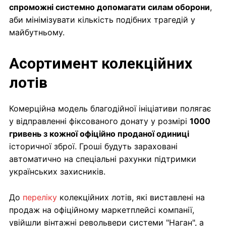
спроможні системно допомагати силам оборони
,
аби мінімізувати кількість подібних трагедій у
майбутньому.
Асортимент колекційних
лотів
Комерційна модель благодійної ініціативи полягає
у відправленні фіксованого донату у розмірі
1000
гривень з кожної офіційно проданої одиниці
історичної зброї. Гроші будуть зараховані
автоматично на спеціальні рахунки підтримки
українських захисників.
До
переліку
колекційних лотів, які виставлені на
продаж на офіційному маркетплейсі компанії,
увійшли вінтажні револьвери системи "Наган", а