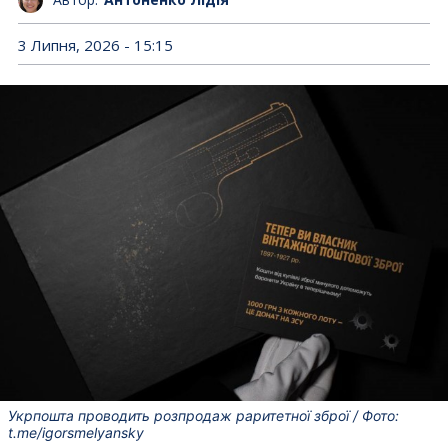
3 Липня, 2026 - 15:15
Укрпошта проводить розпродаж раритетної зброї / Фото:
t.me/igorsmelyansky