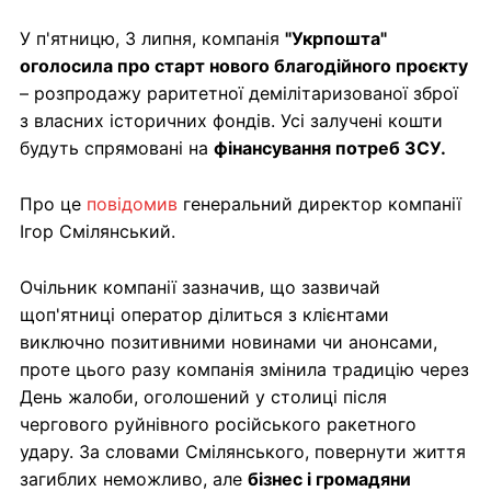
У п'ятницю, 3 липня, компанія
"Укрпошта"
оголосила про старт нового благодійного проєкту
– розпродажу раритетної демілітаризованої зброї
з власних історичних фондів. Усі залучені кошти
будуть спрямовані на
фінансування потреб ЗСУ.
Про це
повідомив
генеральний директор компанії
Ігор Смілянський.
Очільник компанії зазначив, що зазвичай
щоп'ятниці оператор ділиться з клієнтами
виключно позитивними новинами чи анонсами,
проте цього разу компанія змінила традицію через
День жалоби, оголошений у столиці після
чергового руйнівного російського ракетного
удару. За словами Смілянського, повернути життя
загиблих неможливо, але
бізнес і громадяни