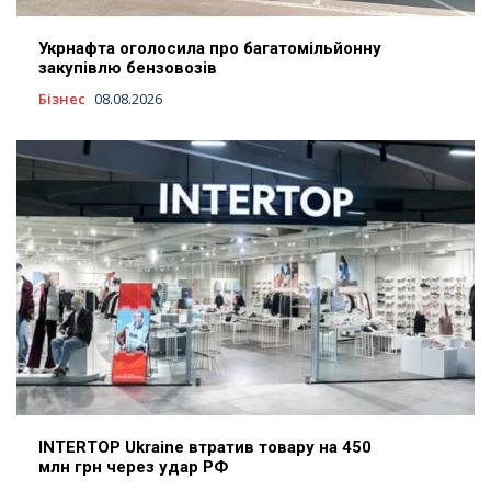
Укрнафта оголосила про багатомільйонну
закупівлю бензовозів
Бізнес
08.08.2026
INTERTOP Ukraine втратив товару на 450
млн грн через удар РФ