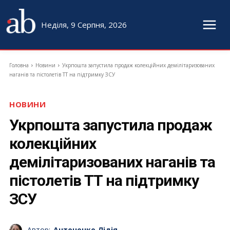
Неділя, 9 Серпня, 2026
Головна
Новини
Укрпошта запустила продаж колекційних демілітаризованих
наганів та пістолетів ТТ на підтримку ЗСУ
НОВИНИ
Укрпошта запустила продаж
колекційних
демілітаризованих наганів та
пістолетів ТТ на підтримку
ЗСУ
Автор:
Антоненко Лідія