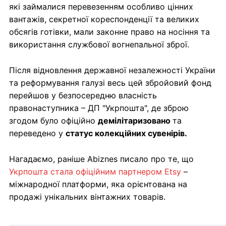
які займалися перевезенням особливо цінних
вантажів, секретної кореспонденції та великих
обсягів готівки, мали законне право на носіння та
використання службової вогнепальної зброї.
Після відновлення державної незалежності України
та реформування галузі весь цей збройовий фонд
перейшов у безпосередню власність
правонаступника – ДП "Укрпошта", де зброю
згодом було офіційно
демілітаризовано
та
переведено у
статус колекційних сувенірів.
Нагадаємо, раніше Abiznes писало про те, що
Укрпошта стала офіційним партнером Etsy
–
міжнародної платформи, яка орієнтована на
продажі унікальних вінтажних товарів.