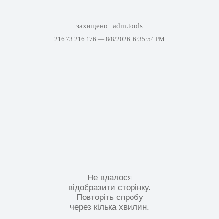
захищено
adm.tools
216.73.216.176 —
8/8/2026, 6:35:54 PM
Не вдалося
відобразити сторінку.
Повторіть спробу
через кілька хвилин.