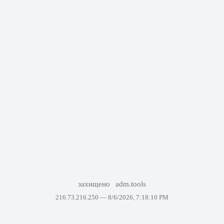
захищено
adm.tools
216.73.216.250 —
8/6/2026, 7:18:10 PM