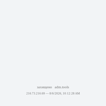
захищено
adm.tools
216.73.216.69 —
8/6/2026, 10:12:28 AM