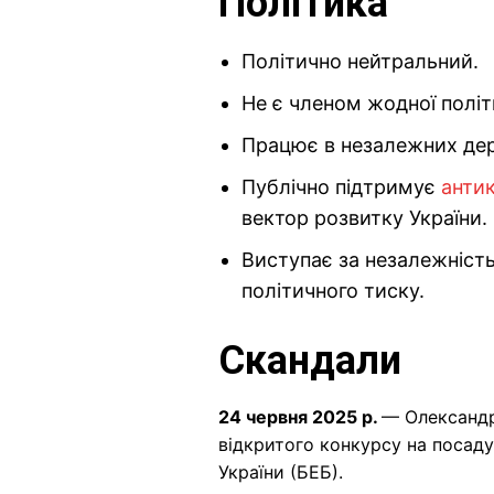
Політика
Політично нейтральний.
Не є членом жодної політи
Працює в незалежних дер
Публічно підтримує
анти
вектор розвитку України.
Виступає за незалежність
політичного тиску.
Скандали
24 червня 2025 р.
— Олександ
відкритого конкурсу на посад
України (БЕБ).