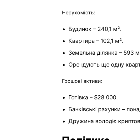
Нерухомість:
Будинок – 240,1 м².
Квартира – 102,1 м².
Земельна ділянка – 593 м
Орендують ще одну квар
Грошові активи:
Готівка – $28 000.
Банківські рахунки – пона
Дружина володіє крипто