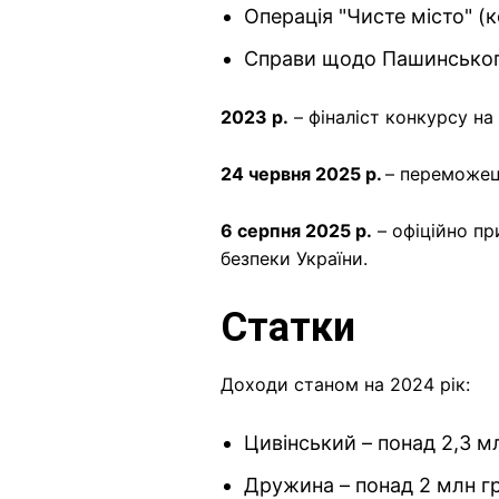
Операція "Чисте місто" (к
Справи щодо Пашинського
2023 р.
– фіналіст конкурсу на
24 червня 2025 р.
– переможец
6 серпня 2025 р.
– офіційно п
безпеки України.
Статки
Доходи станом на 2024 рік:
Цивінський – понад 2,3 м
Дружина – понад 2 млн гр