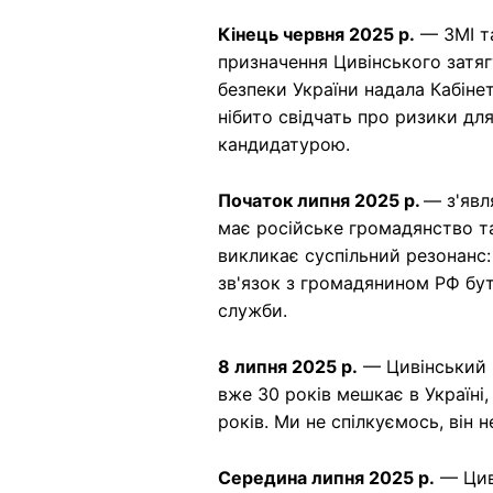
Кінець червня 2025 р.
— ЗМІ та
призначення Цивінського затя
безпеки України надала Кабінет
нібито свідчать про ризики для
кандидатурою.
Початок липня 2025 р.
— з'явл
має російське громадянство та
викликає суспільний резонанс
зв'язок з громадянином РФ бу
служби.
8 липня 2025 р.
— Цивінський п
вже 30 років мешкає в Україні,
років. Ми не спілкуємось, він 
Середина липня 2025 р.
— Цив