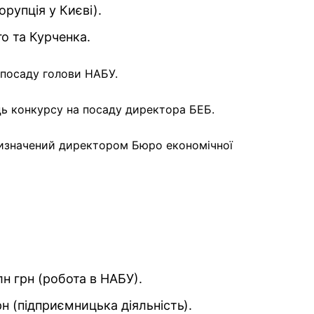
орупція у Києві).
 та Курченка.
 посаду голови НАБУ.
ь конкурсу на посаду директора БЕБ.
ризначений директором Бюро економічної
лн грн (робота в НАБУ).
н (підприємницька діяльність).