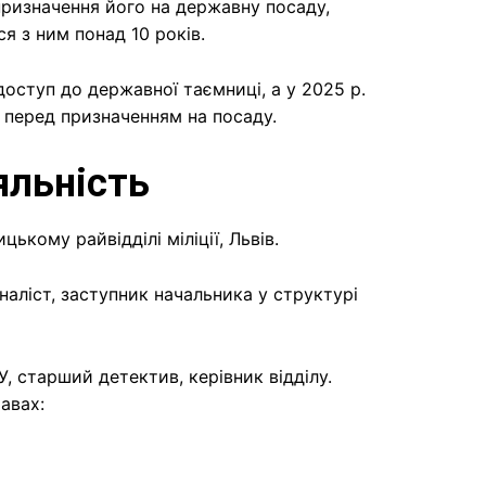
призначення його на державну посаду,
я з ним понад 10 років.
оступ до державної таємниці, а у 2025 р.
 перед призначенням на посаду.
яльність
цькому райвідділі міліції, Львів.
іналіст, заступник начальника у структурі
, старший детектив, керівник відділу.
авах: