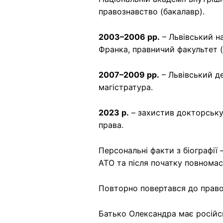
правознавство (бакалавр).
2003–2006 рр.
– Львівський на
Франка, правничий факультет (
2007–2009 рр.
– Львівський д
магістратура.
2023 р.
– захистив докторську
права.
Персональні факти з біографії 
АТО та після початку повномас
Повторно повертався до правоох
Батько Олександра має російс