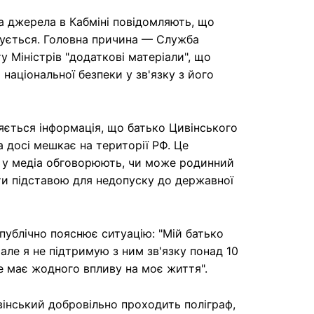
 джерела в Кабміні повідомляють, що
гується. Головна причина — Служба
у Міністрів "додаткові матеріали", що
 національної безпеки у зв'язку з його
яється інформація, що батько Цивінського
 досі мешкає на території РФ. Це
: у медіа обговорюють, чи може родинний
ти підставою для недопуску до державної
ублічно пояснює ситуацію: "Мій батько
 але я не підтримую з ним зв'язку понад 10
не має жодного впливу на моє життя".
інський добровільно проходить поліграф,