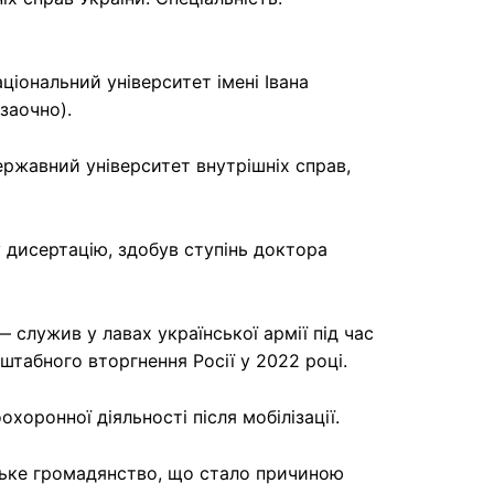
ціональний університет імені Івана
заочно).
ержавний університет внутрішніх справ,
 дисертацію, здобув ступінь доктора
— служив у лавах української армії під час
штабного вторгнення Росії у 2022 році.
оронної діяльності після мобілізації.
ьке громадянство, що стало причиною