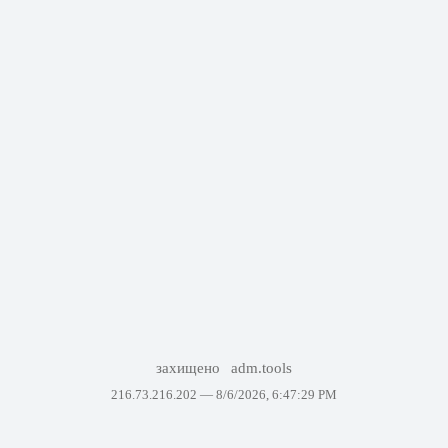
захищено
adm.tools
216.73.216.202 —
8/6/2026, 6:47:29 PM