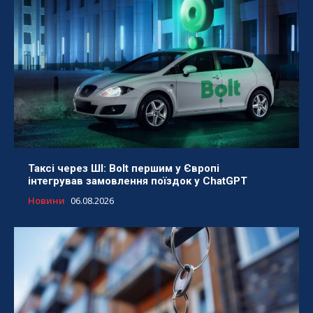
Таксі через ШІ: Bolt першим у Європі
інтегрував замовлення поїздок у ChatGPT
Новини
06.08.2026