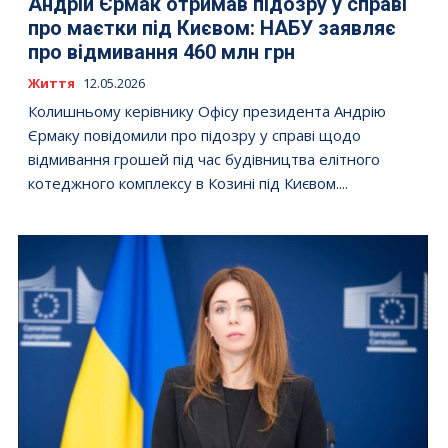
Андрій Єрмак отримав підозру у справі
про маєтки під Києвом: НАБУ заявляє
про відмивання 460 млн грн
Життя
12.05.2026
Колишньому керівнику Офісу президента Андрію
Єрмаку повідомили про підозру у справі щодо
відмивання грошей під час будівництва елітного
котеджного комплексу в Козині під Києвом....