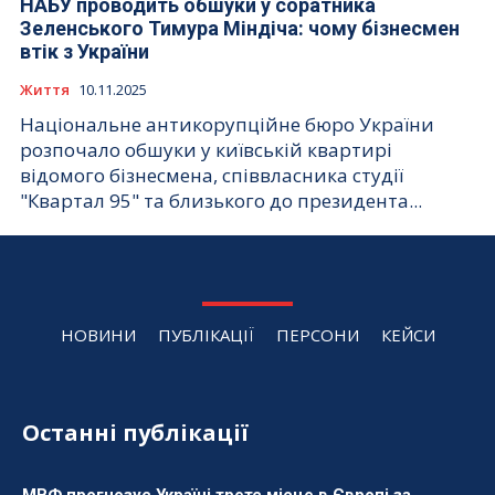
НАБУ проводить обшуки у соратника
Зеленського Тимура Міндіча: чому бізнесмен
втік з України
Життя
10.11.2025
Національне антикорупційне бюро України
розпочало обшуки у київській квартирі
відомого бізнесмена, співвласника студії
"Квартал 95" та близького до президента...
НОВИНИ
ПУБЛІКАЦІЇ
ПЕРСОНИ
КЕЙСИ
Останні публікації