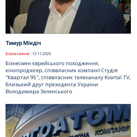
Тимур Міндіч
Бізнесмени
13.11.2025
Бізнесмен єврейського походження,
кінопродюсер, співвласник компанії Студія
"Квартал 95", співвласник телеканалу Kvartal TV,
близький друг президента України
Володимира Зеленського