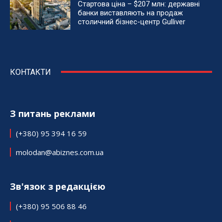
Стартова ціна – $207 млн: державні
банки виставляють на продаж
столичний бізнес-центр Gulliver
КОНТАКТИ
З питань реклами
(+380) 95 394 16 59
molodan@abiznes.com.ua
Зв'язок з редакцією
(+380) 95 506 88 46