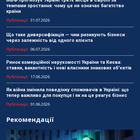
МВФ прогнозує Україні третє місце в Європі за
темпами зростання: чому це не означає багатство
країни
Публікації
31.07.2026
Що таке диверсифікація — чим ризикують бізнеси
через залежність від одного клієнта
Публікації
06.07.2026
Ринок комерційної нерухомості України та Києва:
ставки, вакантність і нові власники знакових об'єктів
Публікації
17.06.2026
Як війна змінила поведінку споживачів в Україні: що
тепер важливо для покупця і як на це реагує бізнес
Публікації
01.06.2026
Рекомендації