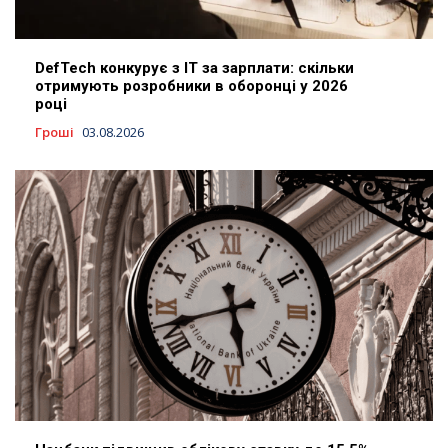
DefTech конкурує з IT за зарплати: скільки
отримують розробники в оборонці у 2026
році
Гроші
03.08.2026