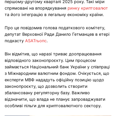
першому-другому кварталі 2025 року. Такі міри
спрямовані на впорядкування
ринку криптовалют
та його інтеграцію в легальну економіку країни.
Про це повідомив голова податкового комітету,
депутат Верховної Ради Данило Гетманцев в етері
подкасту
ASATrьопс
.
Він відмітив, що наразі триває доопрацювання
відповідного законопроєкту. Цим процесом
займається Національний банк України у співпраці
з Міжнародним валютним фондом. Очікується, що
експерти МВФ нададуть офіційну позицію щодо
законопроєкту, що дозволить створити
збалансовану регуляторну базу. Важливо
відзначити, що влада не планує запроваджувати
особливі пільги для криптовалютного сектору.