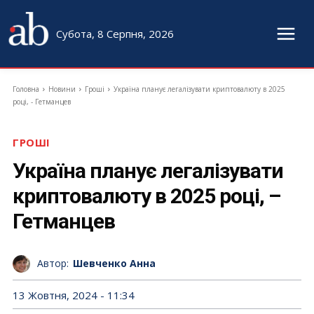
Субота, 8 Серпня, 2026
Головна
Новини
Гроші
Україна планує легалізувати криптовалюту в 2025
році, - Гетманцев
ГРОШІ
Україна планує легалізувати
криптовалюту в 2025 році, –
Гетманцев
Автор:
Шевченко Анна
13 Жовтня, 2024 - 11:34