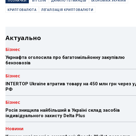
ПОЗНАЧКИ
BITCOIN
ДАНИЛО ГЕТМАНЦЕВ
ЕКОНОМІКА УКРАЇНИ
КРИПТОВАЛЮТА
ЛЕГАЛІЗАЦІЯ КРИПТОВАЛЮТИ
Актуально
Бізнес
Укрнафта оголосила про багатомільйонну закупівлю
бензовозів
Бізнес
INTERTOP Ukraine втратив товару на 450 млн грн через 
РФ
Бізнес
Росія знищила найбільший в Україні склад засобів
індивідуального захисту Delta Plus
Новини