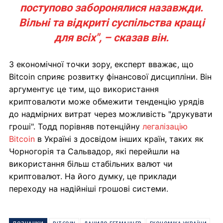
поступово заборонялися назавжди.
Вільні та відкриті суспільства кращі
для всіх", – сказав він.
З економічної точки зору, експерт вважає, що
Bitcoin сприяє розвитку фінансової дисципліни. Він
аргументує це тим, що використання
криптовалюти може обмежити тенденцію урядів
до надмірних витрат через можливість "друкувати
гроші". Тодд порівняв потенційну
легалізацію
Bitcoin
в Україні з досвідом інших країн, таких як
Чорногорія та Сальвадор, які перейшли на
використання більш стабільних валют чи
криптовалют. На його думку, це приклади
переходу на надійніші грошові системи.