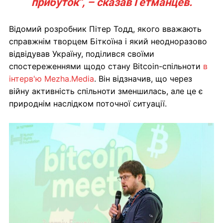
прибуток", – сказав Гетманцев.
Відомий розробник Пітер Тодд, якого вважають
справжнім творцем Біткоїна і який неодноразово
відвідував Україну, поділився своїми
спостереженнями щодо стану Bitcoin-спільноти
в
інтерв'ю Mezha.Media
. Він відзначив, що через
війну активність спільноти зменшилась, але це є
природнім наслідком поточної ситуації.