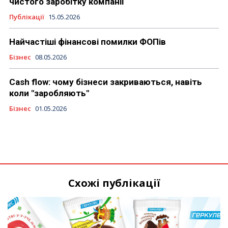
чистого заробітку компанії
Публікації
15.05.2026
Найчастіші фінансові помилки ФОПів
Бізнес
08.05.2026
Cash flow: чому бізнеси закриваються, навіть
коли "заробляють"
Бізнес
01.05.2026
Схожі публікації