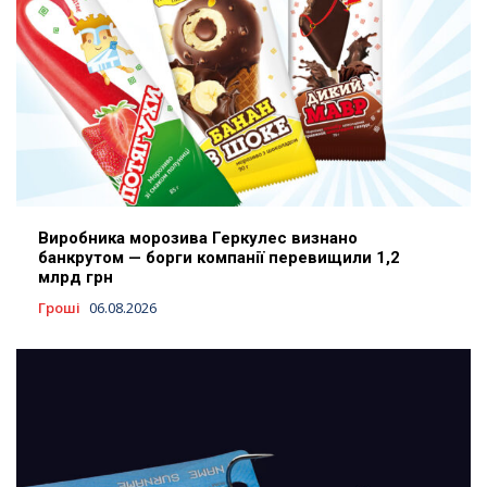
Виробника морозива Геркулес визнано
банкрутом — борги компанії перевищили 1,2
млрд грн
Гроші
06.08.2026