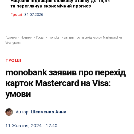
Нацбанк підвищив облікову ставку до 15,5%
та переглянув економічний прогноз
Гроші
31.07.2026