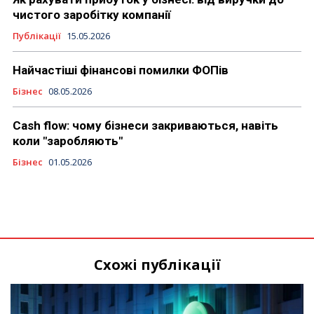
чистого заробітку компанії
Публікації
15.05.2026
Найчастіші фінансові помилки ФОПів
Бізнес
08.05.2026
Cash flow: чому бізнеси закриваються, навіть
коли "заробляють"
Бізнес
01.05.2026
Схожі публікації