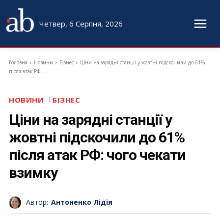
Четвер, 6 Серпня, 2026
Головна
Новини
Бізнес
Ціни на зарядні станції у жовтні підскочили до 61%
після атак РФ:...
НОВИНИ
БІЗНЕС
Ціни на зарядні станції у
жовтні підскочили до 61%
після атак РФ: чого чекати
взимку
Автор:
Антоненко Лідія