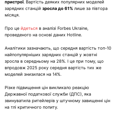
пристрої
. Вартість деяких популярних моделей
зарядних станцій
зросла до 61%
лише за півтора
місяця.
Про це
йдеться
в аналізі Forbes Ukraine,
проведеного на основі даних Hotline.
Аналітики зазначають, що середня вартість топ-10
найпопулярніших зарядних станцій у жовтні
зросла в середньому на 28%. І це при тому, що
впродовж 2025 року середня вартість тих же
моделей знизилася на 14%.
Різке підвищення цін викликало реакцію
Державної податкової служби (ДПС), яка
звинуватила ритейлерів у штучному завищенні цін
на тлі критичного попиту.