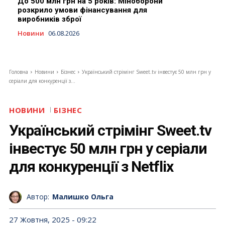
До 500 млн грн на 5 років: Міноборони
розкрило умови фінансування для
виробників зброї
Новини
06.08.2026