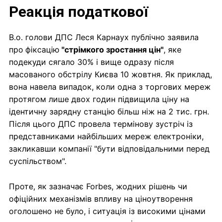
Реакція податкової
В.о. голови ДПС Леся Карнаух публічно заявила
про
фіксацію
"стрімкого зростання цін"
, яке
подекуди сягало 30% і вище одразу після
масованого обстрілу Києва 10 жовтня. Як приклад,
вона навела випадок, коли одна з торгових мереж
протягом лише двох годин підвищила ціну на
ідентичну зарядну станцію більш ніж на 2 тис. грн.
Після цього ДПС провела термінову зустріч із
представниками найбільших мереж електроніки,
закликавши компанії "бути відповідальними перед
суспільством".
Проте, як зазначає Forbes, жодних рішень чи
офіційних механізмів впливу на ціноутворення
оголошено не було, і ситуація із високими цінами