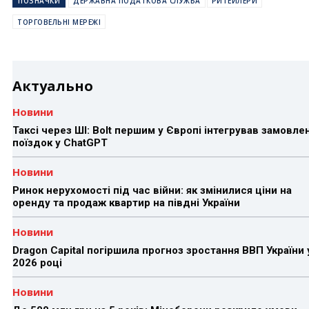
ПОЗНАЧКИ
ДЕРЖАВНА ПОДАТКОВА СЛУЖБА
РИТЕЙЛЕРИ
ТОРГОВЕЛЬНІ МЕРЕЖІ
Актуально
Новини
Таксі через ШІ: Bolt першим у Європі інтегрував замовле
поїздок у ChatGPT
Новини
Ринок нерухомості під час війни: як змінилися ціни на
оренду та продаж квартир на півдні України
Новини
Dragon Capital погіршила прогноз зростання ВВП України 
2026 році
Новини